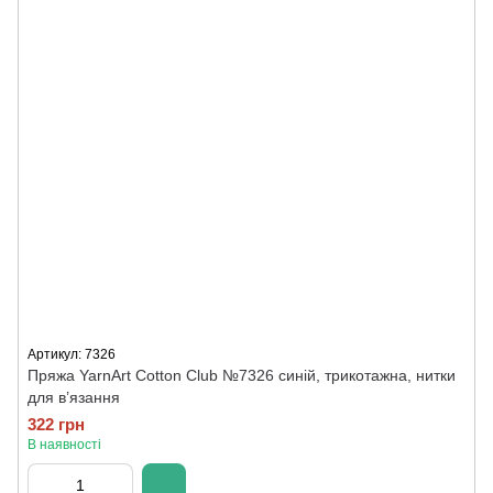
Артикул: 7326
Пряжа YarnArt Cotton Club №7326 синій, трикотажна, нитки
для в’язання
322 грн
В наявності