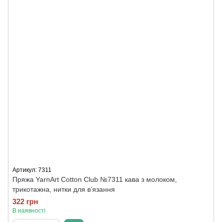
Артикул: 7311
Пряжа YarnArt Cotton Club №7311 кава з молоком,
трикотажна, нитки для в’язання
322 грн
В наявності