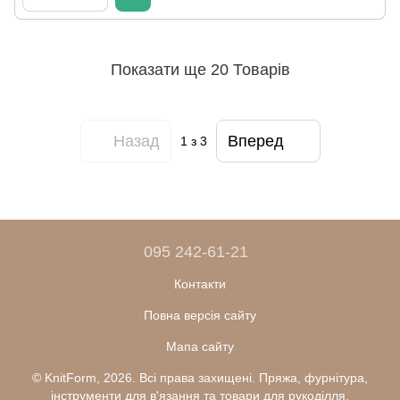
Показати ще 20 Товарів
Назад
Вперед
1
з 3
095 242-61-21
Контакти
Повна версія сайту
Мапа сайту
© KnitForm, 2026. Всі права захищені. Пряжа, фурнітура,
інструменти для в'язання та товари для рукоділля.