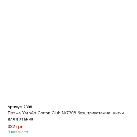
Артикул: 7308
Пряжа YarnArt Cotton Club №7308 беж, трикотажна, нитки
для в’язання
322 грн
В наявності