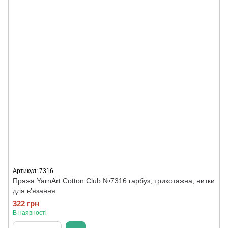
Артикул: 7316
Пряжа YarnArt Cotton Club №7316 гарбуз, трикотажна, нитки
для в’язання
322 грн
В наявності