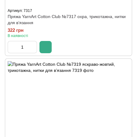
Артикул: 7317
Пряжа YarnArt Cotton Club №7317 охра, трикотажна, нитки
для в’язання
322 грн
В наявності