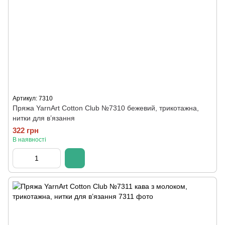
Артикул: 7310
Пряжа YarnArt Cotton Club №7310 бежевий, трикотажна,
нитки для в’язання
322 грн
В наявності