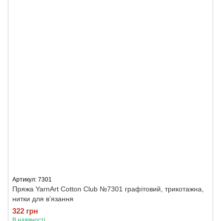
Артикул: 7301
Пряжа YarnArt Cotton Club №7301 графітовий, трикотажна,
нитки для в’язання
322 грн
В наявності