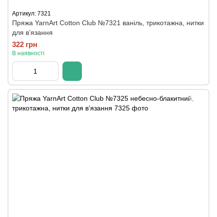
Артикул: 7321
Пряжа YarnArt Cotton Club №7321 ваніль, трикотажна, нитки
для в’язання
322 грн
В наявності