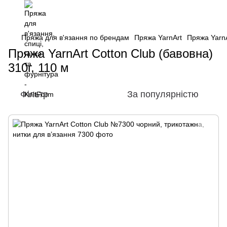
Пряжа для в'язання по брендам
Пряжа YarnArt
Пряжа YarnA
Пряжа YarnArt Cotton Club (бавовна)
310г, 110 м
Фільтр
За популярністю