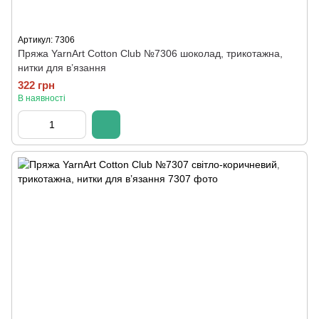
Артикул: 7306
Пряжа YarnArt Cotton Club №7306 шоколад, трикотажна,
нитки для в’язання
322 грн
В наявності