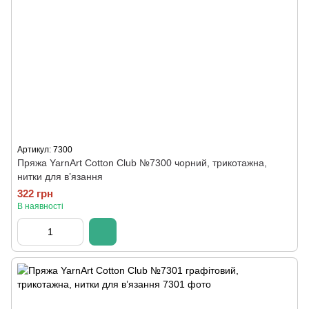
Артикул: 7300
Пряжа YarnArt Cotton Club №7300 чорний, трикотажна,
нитки для в’язання
322 грн
В наявності