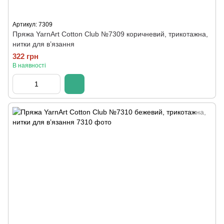
Артикул: 7309
Пряжа YarnArt Cotton Club №7309 коричневий, трикотажна,
нитки для в’язання
322 грн
В наявності