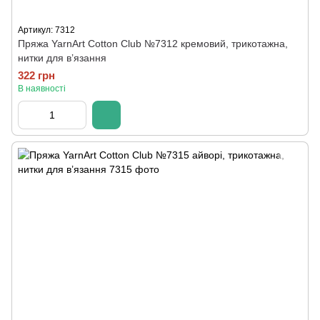
Артикул: 7312
Пряжа YarnArt Cotton Club №7312 кремовий, трикотажна,
нитки для в’язання
322 грн
В наявності