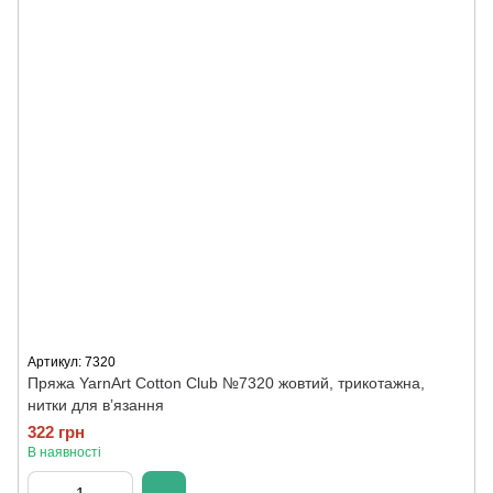
Артикул: 7320
Пряжа YarnArt Cotton Club №7320 жовтий, трикотажна,
нитки для в’язання
322 грн
В наявності