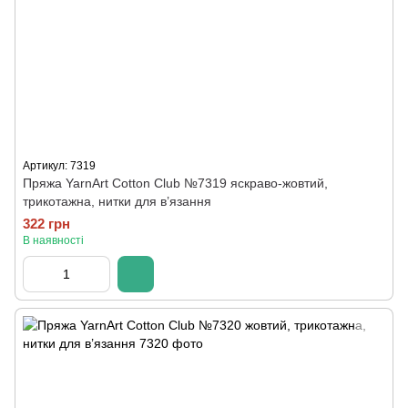
Артикул: 7319
Пряжа YarnArt Cotton Club №7319 яскраво-жовтий,
трикотажна, нитки для в’язання
322 грн
В наявності