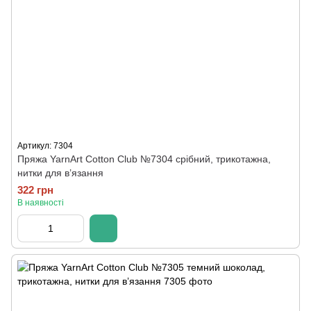
Артикул: 7304
Пряжа YarnArt Cotton Club №7304 срібний, трикотажна,
нитки для в’язання
322 грн
В наявності