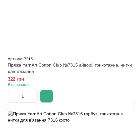
Артикул: 7315
Пряжа YarnArt Cotton Club №7315 айворі, трикотажна, нитки
для в’язання
322 грн
В наявності