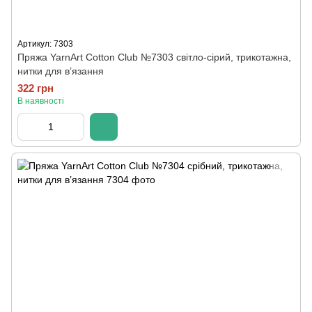
Артикул: 7303
Пряжа YarnArt Cotton Club №7303 світло-сірий, трикотажна,
нитки для в’язання
322 грн
В наявності