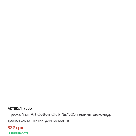
Артикул: 7305
Пряжа YarnArt Cotton Club №7305 темний шоколад,
трикотажна, нитки для в’язання
322 грн
В наявності