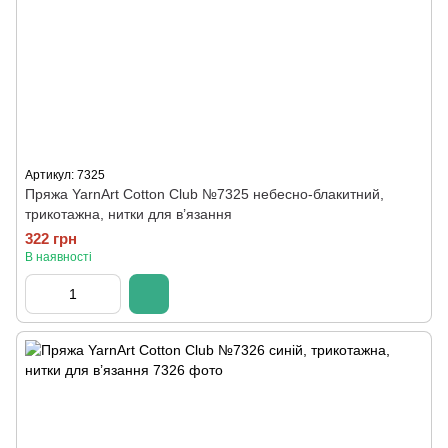
Артикул: 7325
Пряжа YarnArt Cotton Club №7325 небесно-блакитний,
трикотажна, нитки для в’язання
322 грн
В наявності