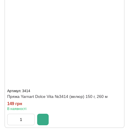
Артикул: 3414
Пряжа Yarnart Dolce Vita №3414 (велюр) 150 г, 260 м
149 грн
В наявності