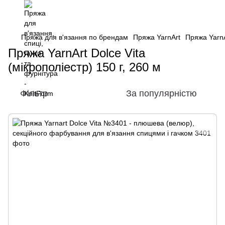
Пряжа для в'язання по брендам
Пряжа YarnArt
Пряжа YarnAr
Пряжа YarnArt Dolce Vita
(мікрополіестр) 150 г, 260 м
Фільтр
За популярністю