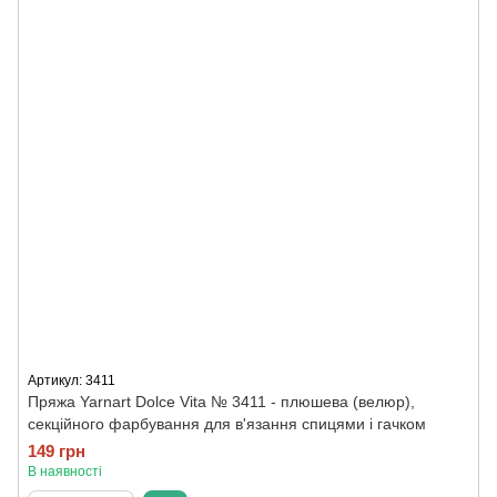
Артикул: 3411
Пряжа Yarnart Dolce Vita № 3411 - плюшева (велюр),
секційного фарбування для в'язання спицями і гачком
149 грн
В наявності