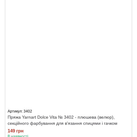
Артикул: 3402
Пряжа Yarnart Dolce Vita № 3402 - плюшева (велюр),
секційного фарбування для в'язання спицями і гачком
149 грн
В наявності