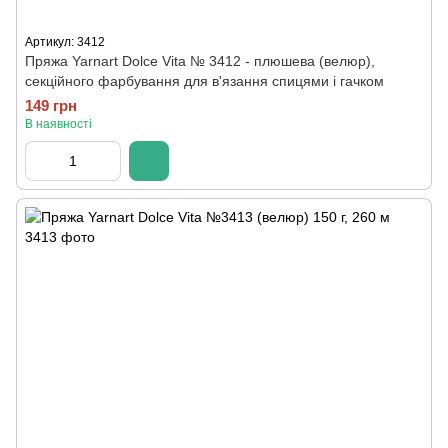
Артикул: 3412
Пряжа Yarnart Dolce Vita № 3412 - плюшева (велюр),
секційного фарбування для в'язання спицями і гачком
149 грн
В наявності