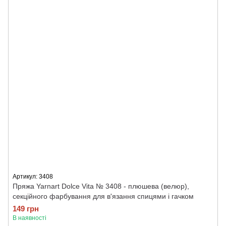
Артикул: 3408
Пряжа Yarnart Dolce Vita № 3408 - плюшева (велюр),
секційного фарбування для в'язання спицями і гачком
149 грн
В наявності