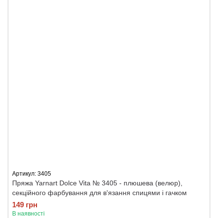
Артикул: 3405
Пряжа Yarnart Dolce Vita № 3405 - плюшева (велюр),
секційного фарбування для в'язання спицями і гачком
149 грн
В наявності