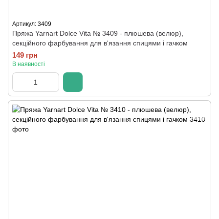
Артикул: 3409
Пряжа Yarnart Dolce Vita № 3409 - плюшева (велюр),
секційного фарбування для в'язання спицями і гачком
149 грн
В наявності