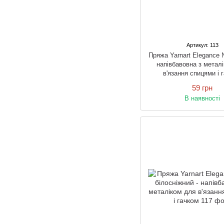
Артикул: 113
Пряжа Yarnart Elegance 
напівбавовна з метал
в'язання спицями і 
59 грн
В наявності