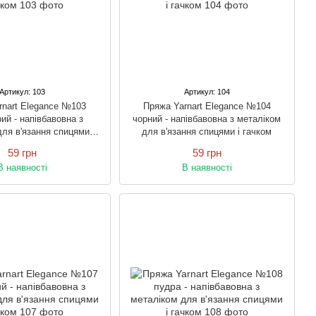
Артикул: 103
Артикул: 104
rnart Elegance №103
Пряжа Yarnart Elegance №104
рий - напівбавовна з
чорний - напівбавовна з металіком
ля в'язання спицями і
для в'язання спицями і гачком
гачком
59 грн
59 грн
В наявності
В наявності