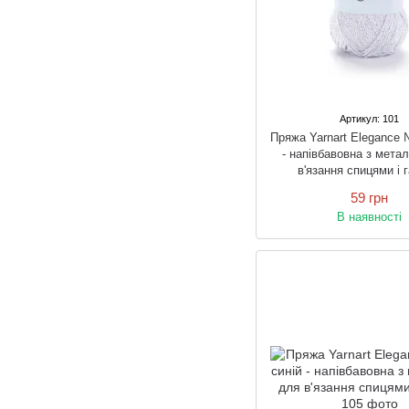
Артикул: 101
Пряжа Yarnart Elegance 
- напівбавовна з мета
в'язання спицями і 
59 грн
В наявності