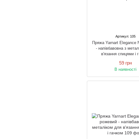
Артикул: 105
Пряжа Yarnart Elegance 
- напівбавовна з мета
в'язання спицями і 
59 грн
В наявності