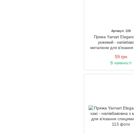
Артикул: 109
Пряжа Yarnart Elega
рожевий - напівбав
металіком для в'язання
гачком
59 грн
В наявності