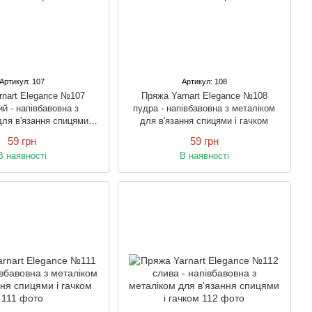
Артикул: 107
Артикул: 108
rnart Elegance №107
Пряжа Yarnart Elegance №108
ий - напівбавовна з
пудра - напівбавовна з металіком
ля в'язання спицями і
для в'язання спицями і гачком
гачком
59 грн
59 грн
В наявності
В наявності