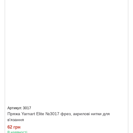
Артикул: 3017
Пряжа Yarnart Elite №3017 фрез, акрилові нитки для
в'язання
62 грн
В наявності