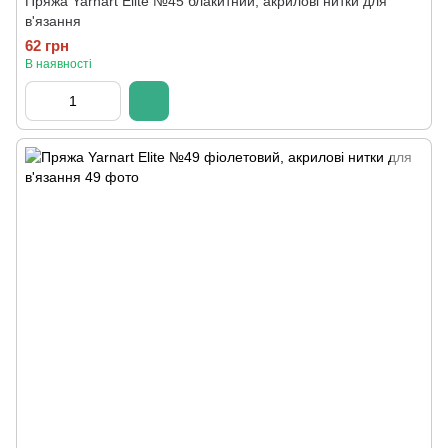
Пряжа Yarnart Elite №45 блакитний, акрилові нитки для
в'язання
62 грн
В наявності