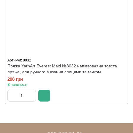
Артикул: 8032
Пряжа YarnArt Everest Maxi №8032 напіввовняна товста
пряжа, для ручного в'язання спицями та гачком
298 грн
В наявності