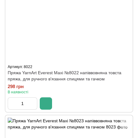
Артикул: 8022
Пряжа YarnArt Everest Maxi №8022 напіввовняна товста
пряжа, для ручного в'язання спицями та гачком
298 грн
В наявності