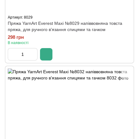
Артикул: 8029
Пряжа YarnArt Everest Maxi №8029 напіввовняна товста
пряжа, для ручного в'язання спицями та гачком
298 грн
В наявності