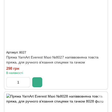
Артикул: 8027
Пряжа YarnArt Everest Maxi №8027 напіввовняна товста
пряжа, для ручного в'язання спицями та гачком
298 грн
В наявності