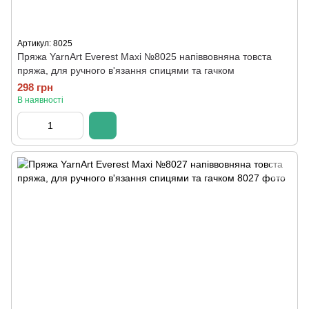
Артикул: 8025
Пряжа YarnArt Everest Maxi №8025 напіввовняна товста
пряжа, для ручного в'язання спицями та гачком
298 грн
В наявності