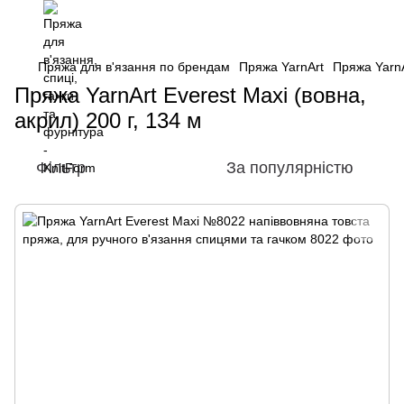
Пряжа для в'язання по брендам
Пряжа YarnArt
Пряжа YarnA
Пряжа YarnArt Everest Maxi (вовна,
акрил) 200 г, 134 м
Фільтр
За популярністю