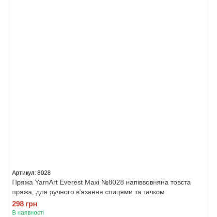
Артикул: 8028
Пряжа YarnArt Everest Maxi №8028 напіввовняна товста
пряжа, для ручного в'язання спицями та гачком
298 грн
В наявності