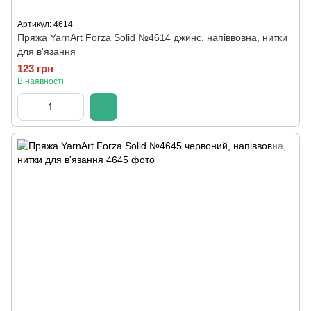
Артикул: 4614
Пряжа YarnArt Forza Solid №4614 джинс, напіввовна, нитки
для в'язання
123 грн
В наявності