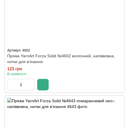
Артикул: 4602
Пряжа YarnArt Forza Solid №4602 молочний, напіввовна,
нитки для в'язання
123 грн
В наявності