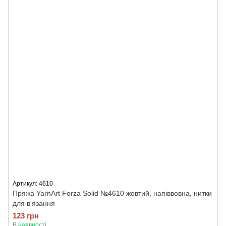
Артикул: 4610
Пряжа YarnArt Forza Solid №4610 жовтий, напіввовна, нитки
для в'язання
123 грн
В наявності