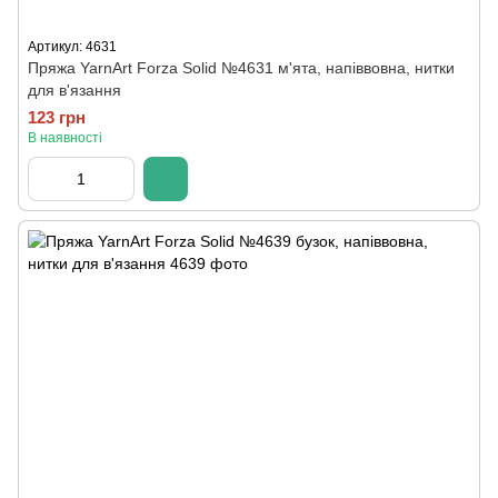
Артикул: 4631
Пряжа YarnArt Forza Solid №4631 м'ята, напіввовна, нитки
для в'язання
123 грн
В наявності