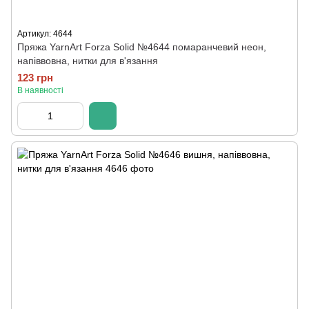
Артикул: 4644
Пряжа YarnArt Forza Solid №4644 помаранчевий неон,
напіввовна, нитки для в'язання
123 грн
В наявності