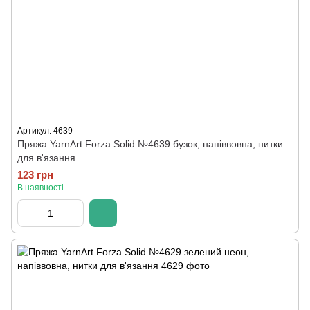
Артикул: 4639
Пряжа YarnArt Forza Solid №4639 бузок, напіввовна, нитки
для в'язання
123 грн
В наявності