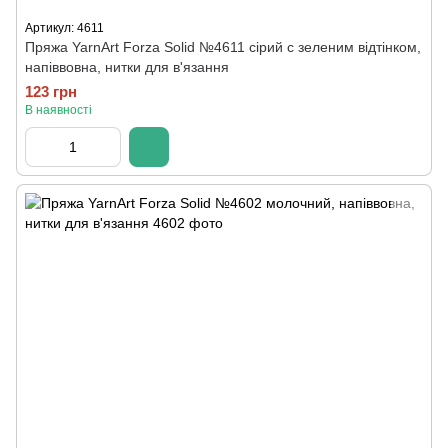
Артикул: 4611
Пряжа YarnArt Forza Solid №4611 сірий с зеленим відтінком,
напіввовна, нитки для в'язання
123 грн
В наявності