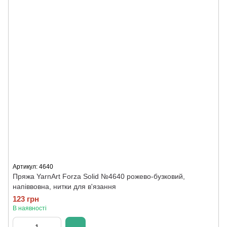
Артикул: 4640
Пряжа YarnArt Forza Solid №4640 рожево-бузковий,
напіввовна, нитки для в'язання
123 грн
В наявності