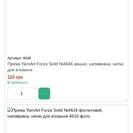
Артикул: 4646
Пряжа YarnArt Forza Solid №4646 вишня, напіввовна, нитки
для в'язання
123 грн
В наявності