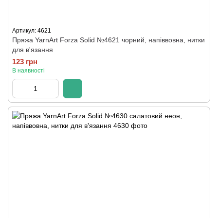
Артикул: 4621
Пряжа YarnArt Forza Solid №4621 чорний, напіввовна, нитки
для в'язання
123 грн
В наявності