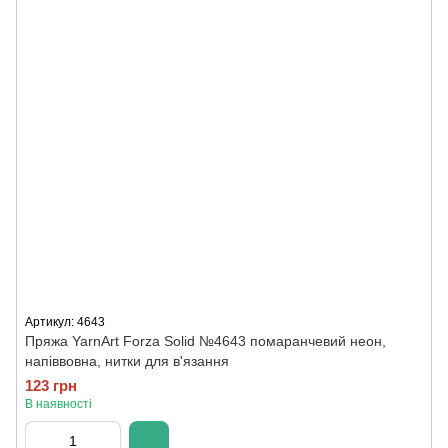
Артикул: 4643
Пряжа YarnArt Forza Solid №4643 помаранчевий неон,
напіввовна, нитки для в'язання
123 грн
В наявності