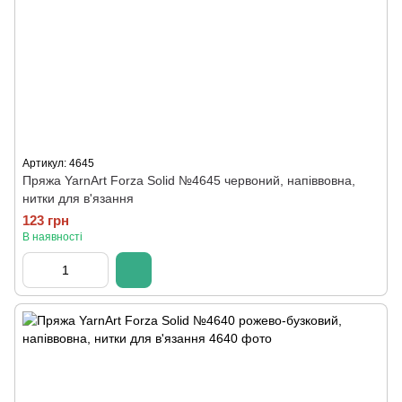
Артикул: 4645
Пряжа YarnArt Forza Solid №4645 червоний, напіввовна,
нитки для в'язання
123 грн
В наявності