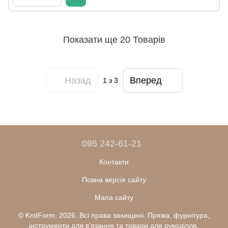
Показати ще 20 Товарів
Назад
Вперед
1
з 3
095 242-61-21
Контакти
Повна версія сайту
Мапа сайту
© KnitForm, 2026. Всі права захищені. Пряжа, фурнітура,
інструменти для в'язання та товари для рукоділля.