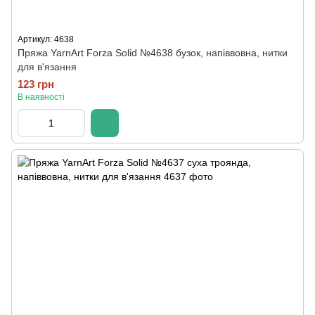
Артикул: 4638
Пряжа YarnArt Forza Solid №4638 бузок, напіввовна, нитки
для в'язання
123 грн
В наявності