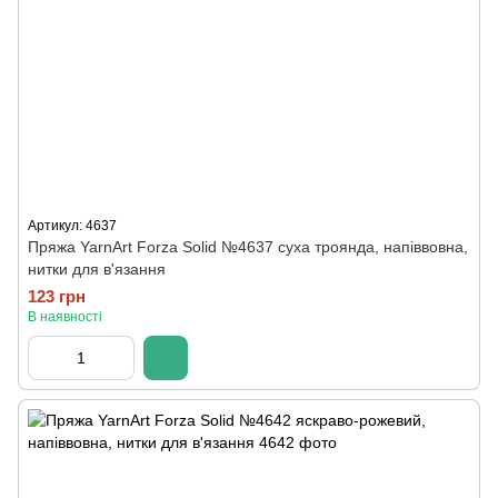
Артикул: 4637
Пряжа YarnArt Forza Solid №4637 суха троянда, напіввовна,
нитки для в'язання
123 грн
В наявності