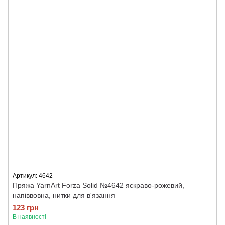
Артикул: 4642
Пряжа YarnArt Forza Solid №4642 яскраво-рожевий,
напіввовна, нитки для в'язання
123 грн
В наявності