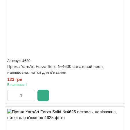
Артикул: 4630
Пряжа YarnArt Forza Solid №4630 салатовий неон,
напіввовна, нитки для в'язання
123 грн
В наявності