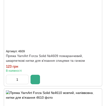
Артикул: 4609
Пряжа YarnArt Forza Solid №4609 помаранчевий,
шкарпеткові нитки для в'язання спицями та гачком
123 грн
В наявності