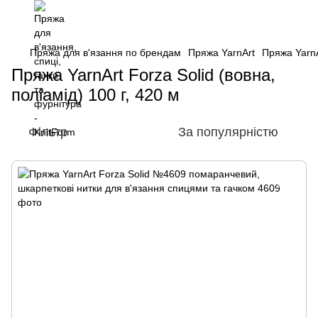
Пряжа для в'язання по брендам
Пряжа YarnArt
Пряжа YarnAr
Пряжа YarnArt Forza Solid (вовна,
поліамід) 100 г, 420 м
Фільтр
За популярністю