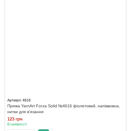
Артикул: 4616
Пряжа YarnArt Forza Solid №4616 фіолетовий, напіввовна,
нитки для в'язання
123 грн
В наявності