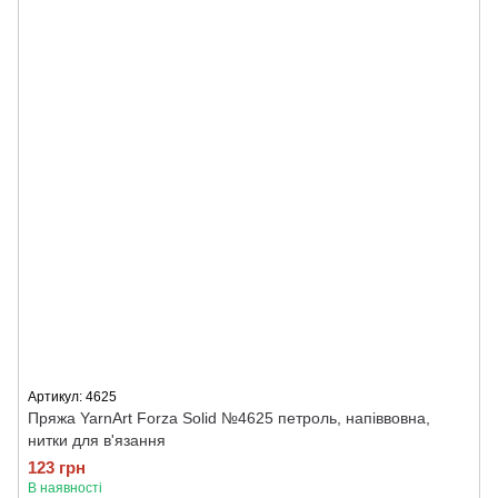
Артикул: 4625
Пряжа YarnArt Forza Solid №4625 петроль, напіввовна,
нитки для в'язання
123 грн
В наявності