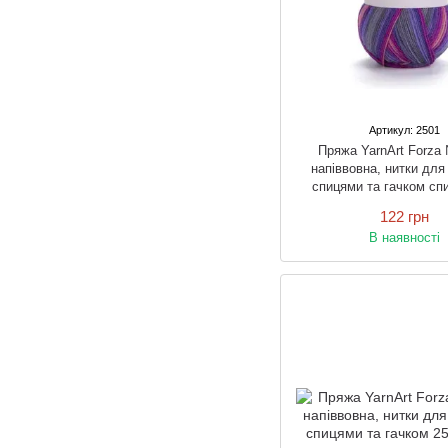
Артикул: 2501
Пряжа YarnArt Forza
напіввовна, нитки для
спицями та гачком сп
гачком
122 грн
В наявності