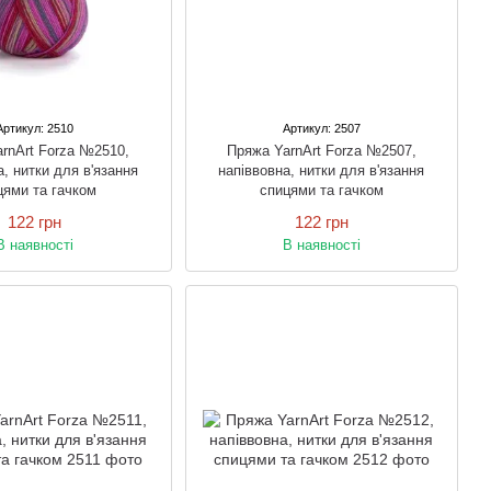
Артикул: 2510
Артикул: 2507
rnArt Forza №2510,
Пряжа YarnArt Forza №2507,
а, нитки для в'язання
напіввовна, нитки для в'язання
цями та гачком
спицями та гачком
122 грн
122 грн
В наявності
В наявності