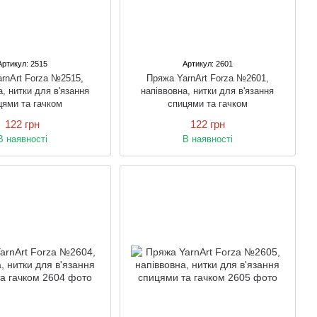
Артикул: 2515
Артикул: 2601
rnArt Forza №2515,
Пряжа YarnArt Forza №2601,
а, нитки для в'язання
напіввовна, нитки для в'язання
цями та гачком
спицями та гачком
122 грн
122 грн
В наявності
В наявності