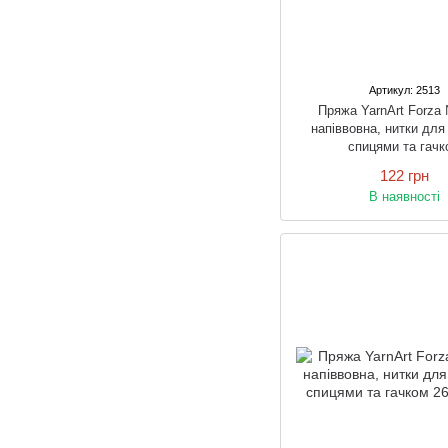
Артикул: 2513
Пряжа YarnArt Forza
напіввовна, нитки для
спицями та гачк
122 грн
В наявності