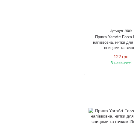
Артикул: 2509
Пряжа YarnArt Forza
напіввовна, нитки для
спицями та гачк
122 грн
В наявності