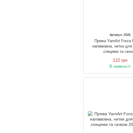
Артикул: 2505
Пряжа YarnArt Forza
напіввовна, нитки для
спицями та гачк
122 грн
В наявності