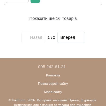
Показати ще 16 Товарів
Назад
Вперед
1
з 2
095 242-61-21
Контакти
Повна версія сайту
Мапа сайту
© KnitForm, 2026. Всі права захищені. Пряжа, фурнітура,
інструменти для в'язання та товари для рукоділля.