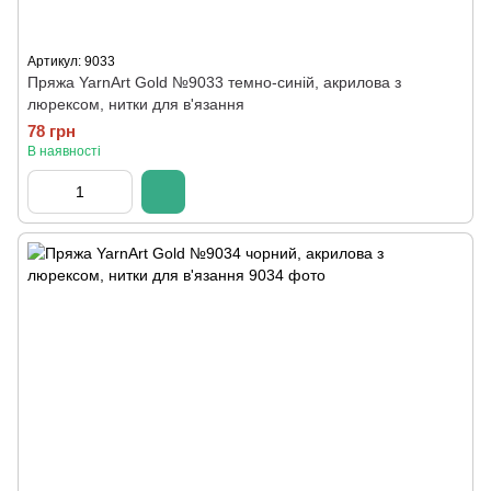
Артикул: 9033
Пряжа YarnArt Gold №9033 темно-синій, акрилова з
люрексом, нитки для в'язання
78 грн
В наявності