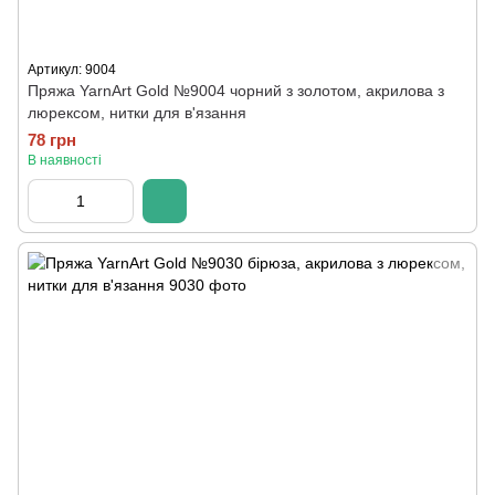
Артикул: 9004
Пряжа YarnArt Gold №9004 чорний з золотом, акрилова з
люрексом, нитки для в'язання
78 грн
В наявності