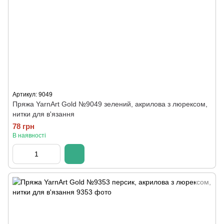
Артикул: 9049
Пряжа YarnArt Gold №9049 зелений, акрилова з люрексом,
нитки для в'язання
78 грн
В наявності