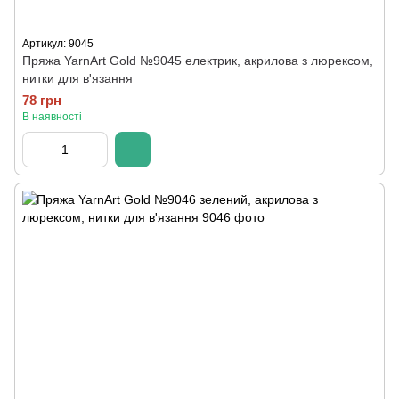
Артикул: 9045
Пряжа YarnArt Gold №9045 електрик, акрилова з люрексом,
нитки для в'язання
78 грн
В наявності