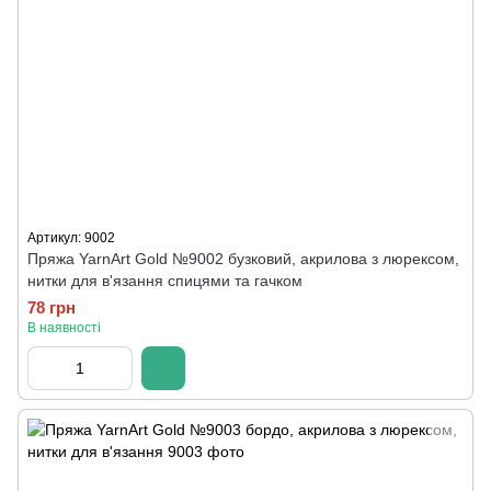
Артикул: 9002
Пряжа YarnArt Gold №9002 бузковий, акрилова з люрексом,
нитки для в'язання спицями та гачком
78 грн
В наявності