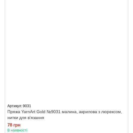
Артикул: 9031
Пряжа YarnArt Gold №9031 малина, акрилова з люрексом,
нитки для в'язання
78 грн
В наявності