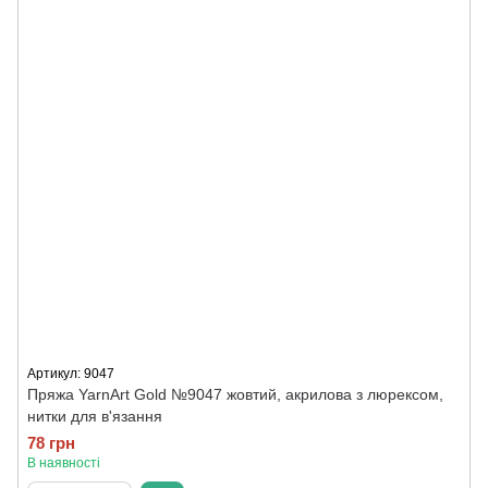
Артикул: 9047
Пряжа YarnArt Gold №9047 жовтий, акрилова з люрексом,
нитки для в'язання
78 грн
В наявності