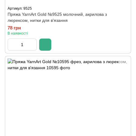
Артикул: 9525
Пряжа YarnArt Gold №9525 молочний, акрилова з
люрексом, нитки для в'язання
78 грн
В наявності