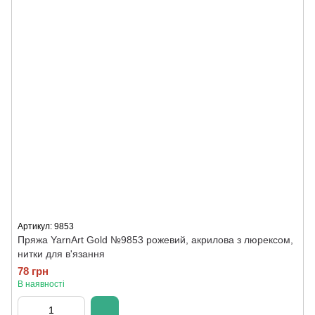
Артикул: 9853
Пряжа YarnArt Gold №9853 рожевий, акрилова з люрексом,
нитки для в'язання
78 грн
В наявності