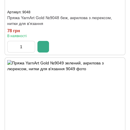
Артикул: 9048
Пряжа YarnArt Gold №9048 беж, акрилова з люрексом,
нитки для в'язання
78 грн
В наявності