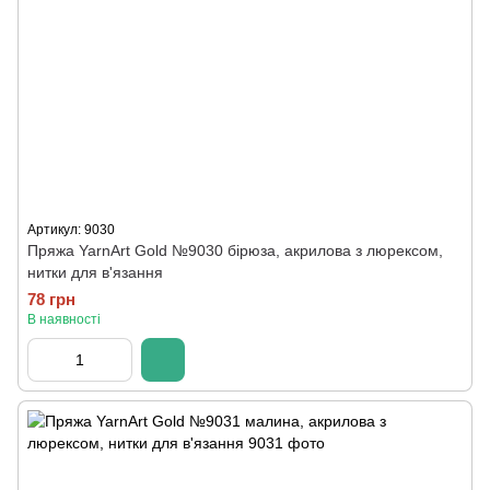
Артикул: 9030
Пряжа YarnArt Gold №9030 бірюза, акрилова з люрексом,
нитки для в'язання
78 грн
В наявності