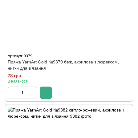
Артикул: 9379
Пряжа YarnArt Gold №9379 беж, акрилова з люрексом,
нитки для в'язання
78 грн
В наявності