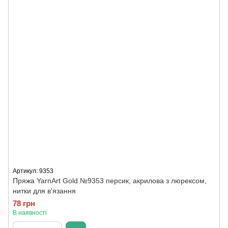
Артикул: 9353
Пряжа YarnArt Gold №9353 персик, акрилова з люрексом,
нитки для в'язання
78 грн
В наявності