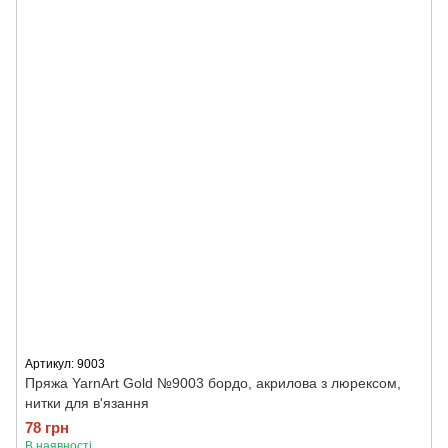
Артикул: 9003
Пряжа YarnArt Gold №9003 бордо, акрилова з люрексом,
нитки для в'язання
78 грн
В наявності