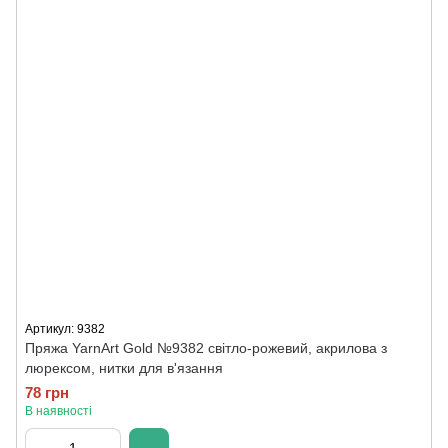
Артикул: 9382
Пряжа YarnArt Gold №9382 світло-рожевий, акрилова з
люрексом, нитки для в'язання
78 грн
В наявності