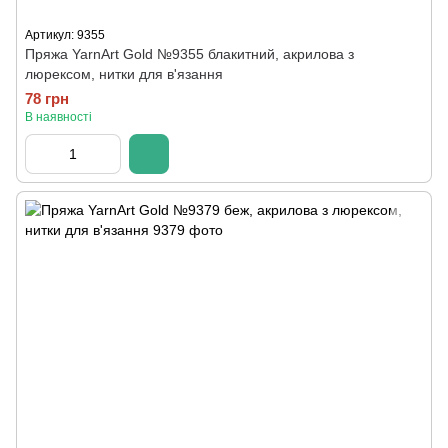
Артикул: 9355
Пряжа YarnArt Gold №9355 блакитний, акрилова з
люрексом, нитки для в'язання
78 грн
В наявності