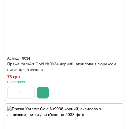
Артикул: 9034
Пряжа YarnArt Gold №9034 чорний, акрилова з люрексом,
нитки для в'язання
78 грн
В наявності