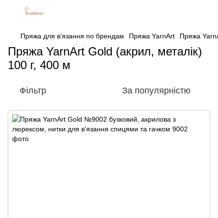
Пряжа для в'язання по брендам
Пряжа YarnArt
Пряжа YarnA
Пряжа YarnArt Gold (акрил, металік)
100 г, 400 м
Фільтр
За популярністю