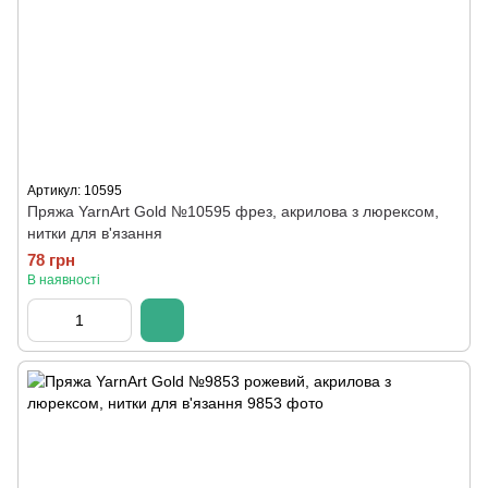
Артикул: 10595
Пряжа YarnArt Gold №10595 фрез, акрилова з люрексом,
нитки для в'язання
78 грн
В наявності