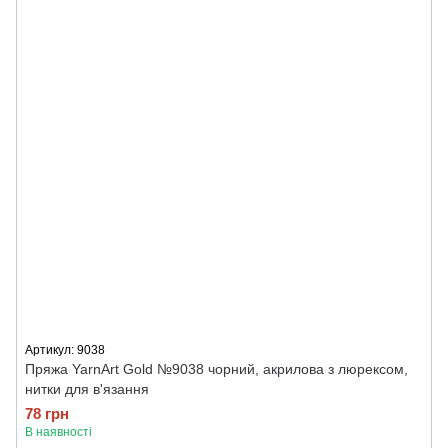
Артикул: 9038
Пряжа YarnArt Gold №9038 чорний, акрилова з люрексом,
нитки для в'язання
78 грн
В наявності