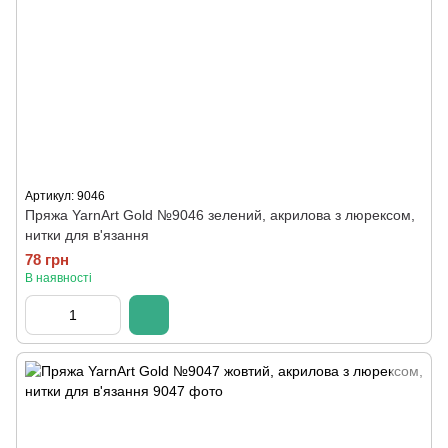
Артикул: 9046
Пряжа YarnArt Gold №9046 зелений, акрилова з люрексом,
нитки для в'язання
78 грн
В наявності