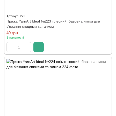
Артикул: 223
Пряжа YarnArt Ideal №223 тілесний, бавовна нитки для
в'язання спицями та гачком
49 грн
В наявності