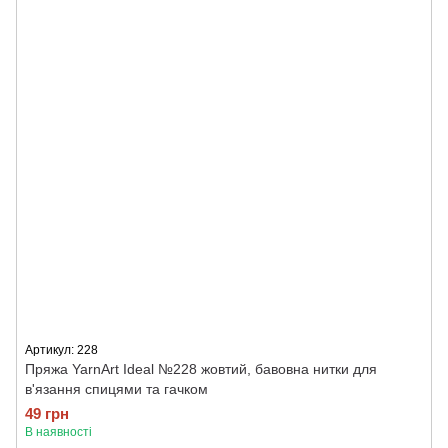
Артикул: 228
Пряжа YarnArt Ideal №228 жовтий, бавовна нитки для
в'язання спицями та гачком
49 грн
В наявності