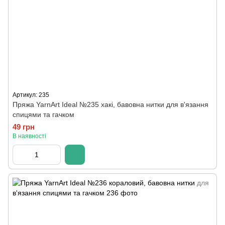
Артикул: 235
Пряжа YarnArt Ideal №235 хакі, бавовна нитки для в'язання
спицями та гачком
49 грн
В наявності