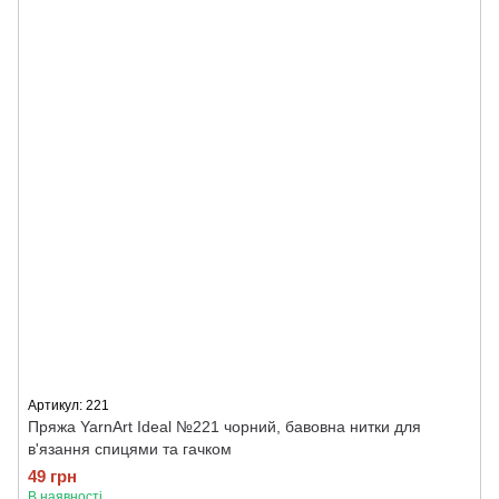
Артикул: 221
Пряжа YarnArt Ideal №221 чорний, бавовна нитки для
в'язання спицями та гачком
49 грн
В наявності