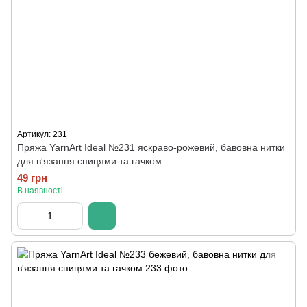
Артикул: 231
Пряжа YarnArt Ideal №231 яскраво-рожевий, бавовна нитки
для в'язання спицями та гачком
49 грн
В наявності