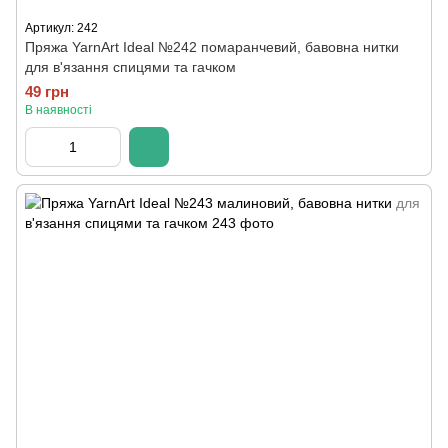
Артикул: 242
Пряжа YarnArt Ideal №242 помаранчевий, бавовна нитки
для в'язання спицями та гачком
49 грн
В наявності