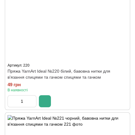
Артикул: 220
Пряжа YarnArt Ideal №220 білий, бавовна нитки для
в'язання спицями та гачком спицями та гачком
49 грн
В наявності