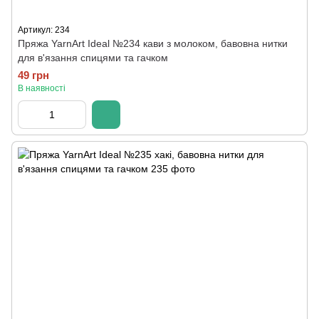
Артикул: 234
Пряжа YarnArt Ideal №234 кави з молоком, бавовна нитки
для в'язання спицями та гачком
49 грн
В наявності