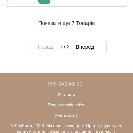
Показати ще 7 Товарів
Назад
Вперед
1
з 2
095 242-61-21
Контакти
Повна версія сайту
Мапа сайту
© KnitForm, 2026. Всі права захищені. Пряжа, фурнітура,
інструменти для в'язання та товари для рукоділля.