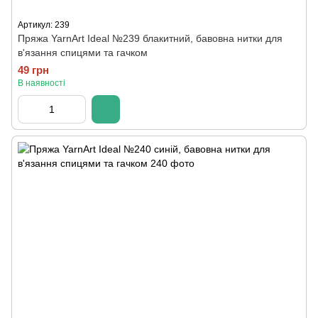
Артикул: 239
Пряжа YarnArt Ideal №239 блакитний, бавовна нитки для
в'язання спицями та гачком
49 грн
В наявності