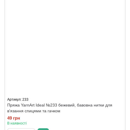
Артикул: 233
Пряжа YarnArt Ideal №233 бежевий, бавовна нитки для
в'язання спицями та гачком
49 грн
В наявності