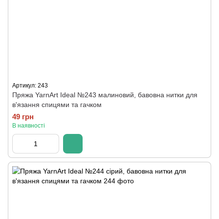
Артикул: 243
Пряжа YarnArt Ideal №243 малиновий, бавовна нитки для
в'язання спицями та гачком
49 грн
В наявності