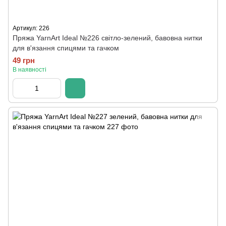
Артикул: 226
Пряжа YarnArt Ideal №226 світло-зелений, бавовна нитки
для в'язання спицями та гачком
49 грн
В наявності