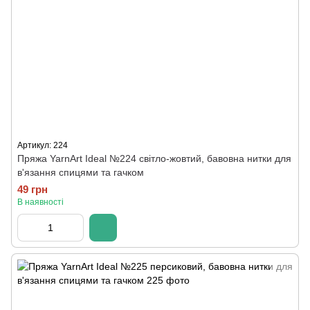
Артикул: 224
Пряжа YarnArt Ideal №224 світло-жовтий, бавовна нитки для
в'язання спицями та гачком
49 грн
В наявності