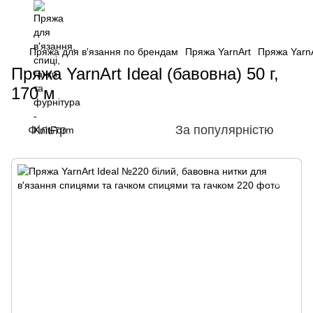
Пряжа для в'язання по брендам
Пряжа YarnArt
Пряжа YarnA
Пряжа YarnArt Ideal (бавовна) 50 г,
170 м
Фільтр
За популярністю