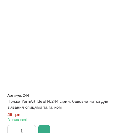
Артикул: 244
Пряжа YarnArt Ideal №244 сірий, бавовна нитки для
в'язання спицями та гачком
49 грн
В наявності