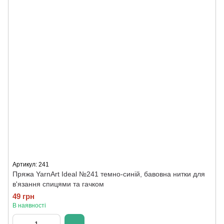
Артикул: 241
Пряжа YarnArt Ideal №241 темно-синій, бавовна нитки для
в'язання спицями та гачком
49 грн
В наявності