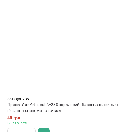
Артикул: 236
Пряжа YarnArt Ideal №236 кораловий, бавовна нитки для
в'язання спицями та гачком
49 грн
В наявності