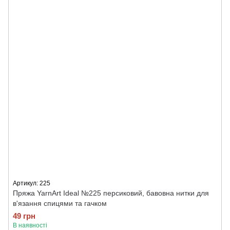
Артикул: 225
Пряжа YarnArt Ideal №225 персиковий, бавовна нитки для
в'язання спицями та гачком
49 грн
В наявності