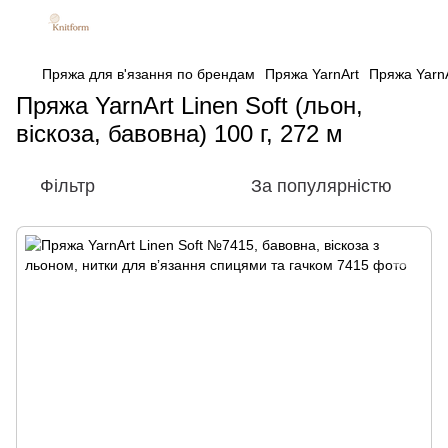
Пряжа для в'язання по брендам
Пряжа YarnArt
Пряжа YarnAr
Пряжа YarnArt Linen Soft (льон,
віскоза, бавовна) 100 г, 272 м
Фільтр
За популярністю