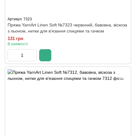
Артикул: 7323
Пряжа YarnArt Linen Soft №7323 червоний, бавовна, віскоза
з льоном, нитки для вʼязання спицями та гачком
131 грн
В наявності