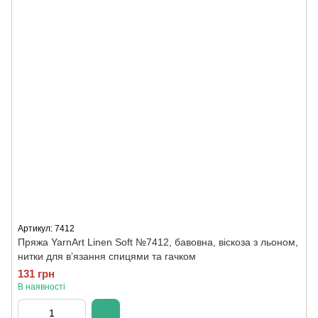
Артикул: 7412
Пряжа YarnArt Linen Soft №7412, бавовна, віскоза з льоном,
нитки для вʼязання спицями та гачком
131 грн
В наявності