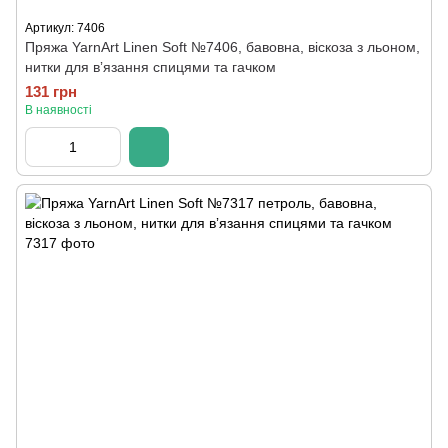
Артикул: 7406
Пряжа YarnArt Linen Soft №7406, бавовна, віскоза з льоном,
нитки для вʼязання спицями та гачком
131 грн
В наявності