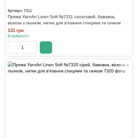
Артикул: 7311
Пряжа YarnArt Linen Soft №7311 салатовий, бавовна,
віскоза з льоном, нитки для вʼязання спицями та гачком
131 грн
В наявності