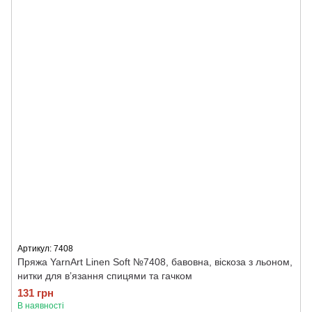
Артикул: 7408
Пряжа YarnArt Linen Soft №7408, бавовна, віскоза з льоном,
нитки для вʼязання спицями та гачком
131 грн
В наявності