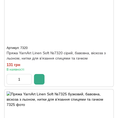
Артикул: 7320
Пряжа YarnArt Linen Soft №7320 сірий, бавовна, віскоза з
льоном, нитки для вʼязання спицями та гачком
131 грн
В наявності