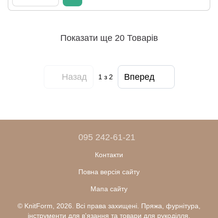
Показати ще 20 Товарів
Назад
Вперед
1
з 2
095 242-61-21
Контакти
Повна версія сайту
Мапа сайту
© KnitForm, 2026. Всі права захищені. Пряжа, фурнітура,
інструменти для в'язання та товари для рукоділля.