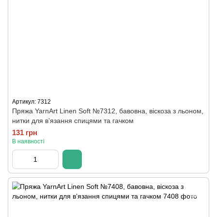
Артикул: 7312
Пряжа YarnArt Linen Soft №7312, бавовна, віскоза з льоном,
нитки для вʼязання спицями та гачком
131 грн
В наявності