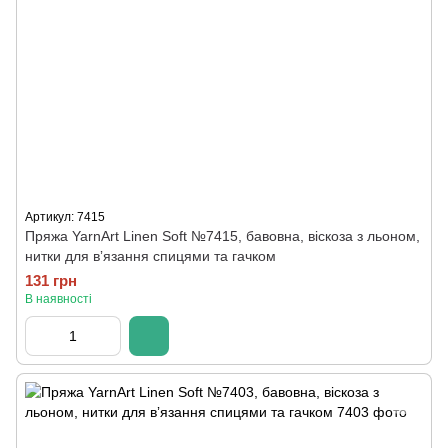
Артикул: 7415
Пряжа YarnArt Linen Soft №7415, бавовна, віскоза з льоном,
нитки для вʼязання спицями та гачком
131 грн
В наявності