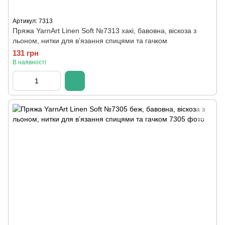
Артикул: 7313
Пряжа YarnArt Linen Soft №7313 хакі, бавовна, віскоза з
льоном, нитки для вʼязання спицями та гачком
131 грн
В наявності