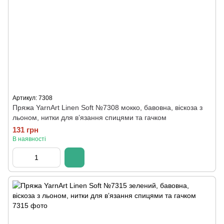
Артикул: 7308
Пряжа YarnArt Linen Soft №7308 мокко, бавовна, віскоза з
льоном, нитки для вʼязання спицями та гачком
131 грн
В наявності