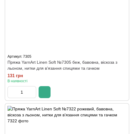
Артикул: 7305
Пряжа YarnArt Linen Soft №7305 беж, бавовна, віскоза з
льоном, нитки для вʼязання спицями та гачком
131 грн
В наявності