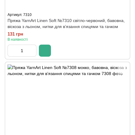
Артикул: 7310
Пряжа YarnArt Linen Soft №7310 світло-червоний, бавовна,
віскоза з льоном, нитки для вʼязання спицями та гачком
131 грн
В наявності