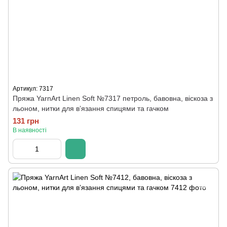
Артикул: 7317
Пряжа YarnArt Linen Soft №7317 петроль, бавовна, віскоза з
льоном, нитки для вʼязання спицями та гачком
131 грн
В наявності