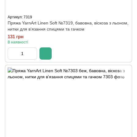
Артикул: 7319
Пряжа YarnArt Linen Soft №7319, бавовна, віскоза з льоном,
нитки для вʼязання спицями та гачком
131 грн
В наявності