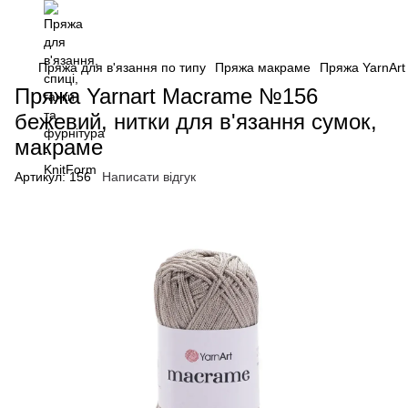
Пряжа для в'язання по типу
Пряжа макраме
Пряжа YarnArt 
Пряжа Yarnart Macrame №156
бежевий, нитки для в'язання сумок,
макраме
Артикул:
156
Написати відгук