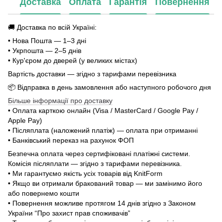
Доставка
Оплата
Гарантія
Повернення
🚚 Доставка по всій Україні:
• Нова Пошта — 1–3 дні
• Укрпошта — 2–5 днів
• Кур'єром до дверей (у великих містах)
Вартість доставки — згідно з тарифами перевізника
📦 Відправка в день замовлення або наступного робочого дня
Більше інформації про доставку
• Оплата карткою онлайн (Visa / MasterCard / Google Pay /
Apple Pay)
• Післяплата (наложений платіж) — оплата при отриманні
• Банківський переказ на рахунок ФОП
Безпечна оплата через сертифіковані платіжні системи.
Комісія післяплати — згідно з тарифами перевізника.
• Ми гарантуємо якість усіх товарів від KnitForm
• Якщо ви отримали бракований товар — ми замінимо його
або повернемо кошти
• Повернення можливе протягом 14 днів згідно з Законом
України “Про захист прав споживачів”