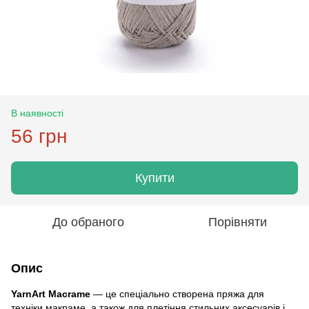
В наявності
56 грн
Купити
До обраного
Порівняти
Опис
YarnArt Macrame
— це спеціально створена пряжа для
техніки макраме, а також для плетіння стильних аксесуарів і