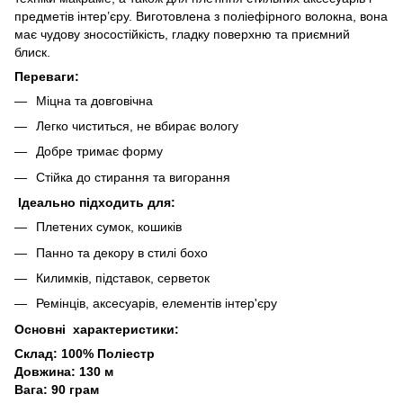
предметів інтер’єру. Виготовлена з поліефірного волокна, вона
має чудову зносостійкість, гладку поверхню та приємний
блиск.
Переваги:
Міцна та довговічна
Легко чиститься, не вбирає вологу
Добре тримає форму
Стійка до стирання та вигорання
Ідеально підходить для:
Плетених сумок, кошиків
Панно та декору в стилі бохо
Килимків, підставок, серветок
Ремінців, аксесуарів, елементів інтер'єру
Основні характеристики:
Склад: 100% Поліестр
Довжина: 130 м
Вага: 90 грам