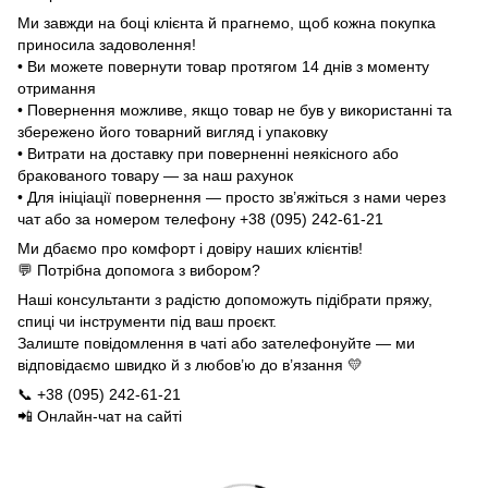
Ми завжди на боці клієнта й прагнемо, щоб кожна покупка
приносила задоволення!
• Ви можете повернути товар протягом 14 днів з моменту
отримання
• Повернення можливе, якщо товар не був у використанні та
збережено його товарний вигляд і упаковку
• Витрати на доставку при поверненні неякісного або
бракованого товару — за наш рахунок
• Для ініціації повернення — просто зв’яжіться з нами через
чат або за номером телефону +38 (095) 242-61-21
Ми дбаємо про комфорт і довіру наших клієнтів!
💬 Потрібна допомога з вибором?
Наші консультанти з радістю допоможуть підібрати пряжу,
спиці чи інструменти під ваш проєкт.
Залиште повідомлення в чаті або зателефонуйте — ми
відповідаємо швидко й з любов’ю до в’язання 💛
📞 +38 (095) 242-61-21
📲 Онлайн-чат на сайті