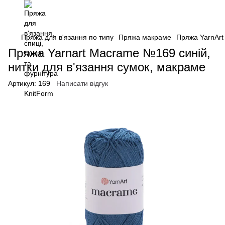
Пряжа для в'язання по типу
Пряжа макраме
Пряжа YarnArt 
Пряжа Yarnart Macrame №169 синій,
нитки для в'язання сумок, макраме
Артикул:
169
Написати відгук