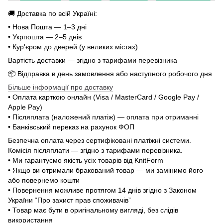
🚚 Доставка по всій Україні:
• Нова Пошта — 1–3 дні
• Укрпошта — 2–5 днів
• Кур'єром до дверей (у великих містах)
Вартість доставки — згідно з тарифами перевізника
📦 Відправка в день замовлення або наступного робочого дня
Більше інформації про доставку
• Оплата карткою онлайн (Visa / MasterCard / Google Pay /
Apple Pay)
• Післяплата (наложений платіж) — оплата при отриманні
• Банківський переказ на рахунок ФОП
Безпечна оплата через сертифіковані платіжні системи.
Комісія післяплати — згідно з тарифами перевізника.
• Ми гарантуємо якість усіх товарів від KnitForm
• Якщо ви отримали бракований товар — ми замінимо його
або повернемо кошти
• Повернення можливе протягом 14 днів згідно з Законом
України “Про захист прав споживачів”
• Товар має бути в оригінальному вигляді, без слідів
використання