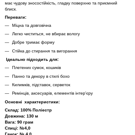
має чудову зносостійкість, гладку поверхню та приємний
блиск.
Переваги:
Міцна та довговічна
Легко чиститься, не вбирає вологу
Добре тримає форму
Стійка до стирання та вигорання
Ідеально підходить для:
Плетених сумок, кошиків
Панно та декору в стилі бохо
Килимків, підставок, серветок
Ремінців, аксесуарів, елементів інтер'єру
Основні характеристики:
Склад: 100% Поліестр
Довжина: 130 м
Вага: 90 грам
Спиці: №4,0
Гачок: № 4,0