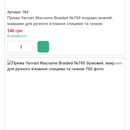
Артикул: 764
Пряжа Yarnart Macrame Braided №764 яскраво-жовтий,
макраме для ручного в'язання спицями та гачком
146 грн
В наявності