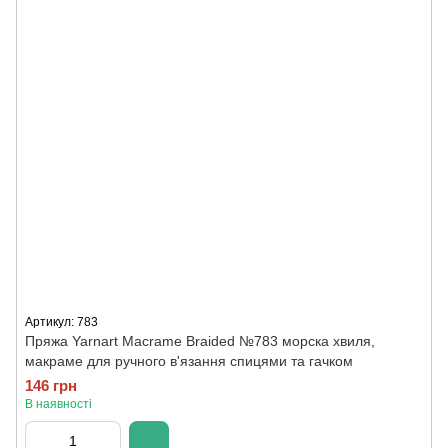
Артикул: 783
Пряжа Yarnart Macrame Braided №783 морска хвиля,
макраме для ручного в'язання спицями та гачком
146 грн
В наявності