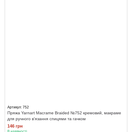
Артикул: 752
Пряжа Yarnart Macrame Braided №752 кремовий, макраме
для ручного в'язання спицями та гачком
146 грн
В наявності