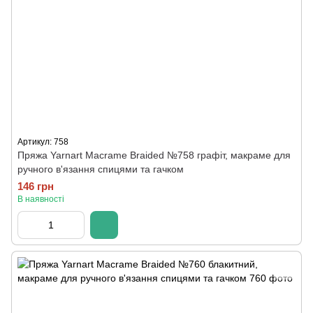
Артикул: 758
Пряжа Yarnart Macrame Braided №758 графіт, макраме для
ручного в'язання спицями та гачком
146 грн
В наявності