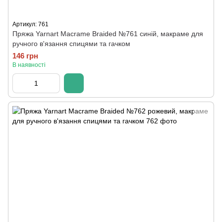
Артикул: 761
Пряжа Yarnart Macrame Braided №761 синій, макраме для
ручного в'язання спицями та гачком
146 грн
В наявності