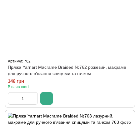
Артикул: 762
Пряжа Yarnart Macrame Braided №762 рожевий, макраме
для ручного в'язання спицями та гачком
146 грн
В наявності