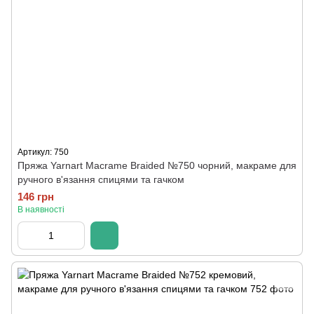
Артикул: 750
Пряжа Yarnart Macrame Braided №750 чорний, макраме для
ручного в'язання спицями та гачком
146 грн
В наявності