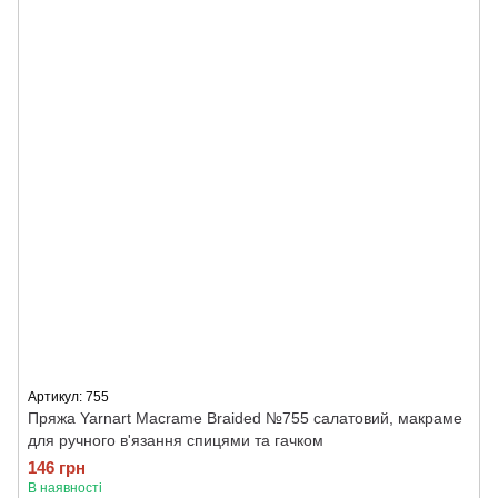
Артикул: 755
Пряжа Yarnart Macrame Braided №755 салатовий, макраме
для ручного в'язання спицями та гачком
146 грн
В наявності