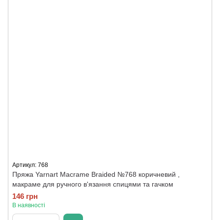
Артикул: 768
Пряжа Yarnart Macrame Braided №768 коричневий ,
макраме для ручного в'язання спицями та гачком
146 грн
В наявності