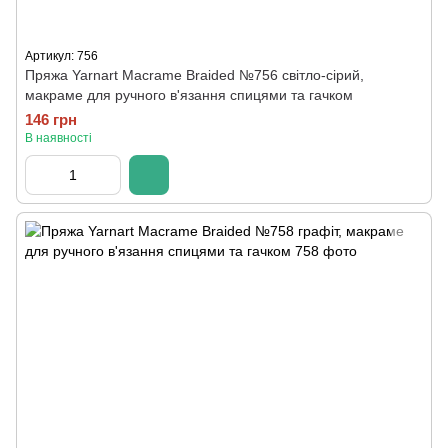
Артикул: 756
Пряжа Yarnart Macrame Braided №756 світло-сірий,
макраме для ручного в'язання спицями та гачком
146 грн
В наявності