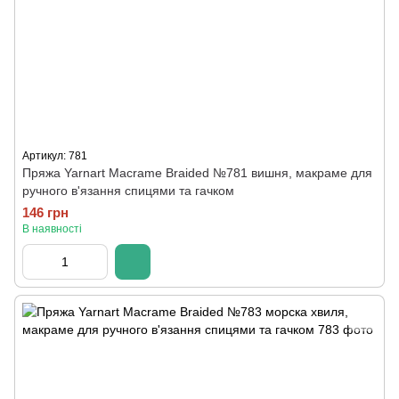
Артикул: 781
Пряжа Yarnart Macrame Braided №781 вишня, макраме для
ручного в'язання спицями та гачком
146 грн
В наявності