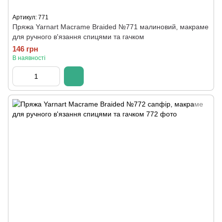
Артикул: 771
Пряжа Yarnart Macrame Braided №771 малиновий, макраме
для ручного в'язання спицями та гачком
146 грн
В наявності