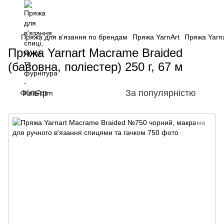
Пряжа для в'язання по брендам
Пряжа YarnArt
Пряжа Yarna
Пряжа Yarnart Macrame Braided
(бавовна, поліестер) 250 г, 67 м
Фільтр
За популярністю