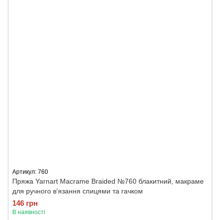
Артикул: 760
Пряжа Yarnart Macrame Braided №760 блакитний, макраме
для ручного в'язання спицями та гачком
146 грн
В наявності