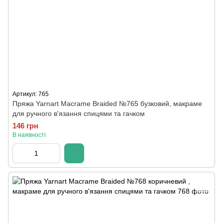
Артикул: 765
Пряжа Yarnart Macrame Braided №765 бузковий, макраме
для ручного в'язання спицями та гачком
146 грн
В наявності