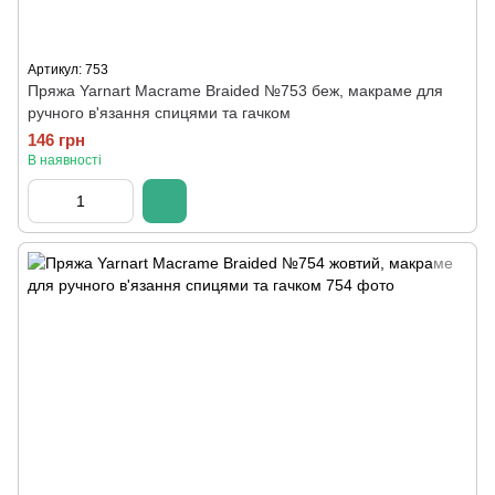
Артикул: 753
Пряжа Yarnart Macrame Braided №753 беж, макраме для
ручного в'язання спицями та гачком
146 грн
В наявності