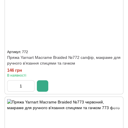
Артикул: 772
Пряжа Yarnart Macrame Braided №772 сапфір, макраме для
ручного в'язання спицями та гачком
146 грн
В наявності