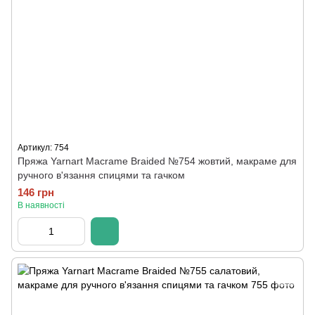
Артикул: 754
Пряжа Yarnart Macrame Braided №754 жовтий, макраме для
ручного в'язання спицями та гачком
146 грн
В наявності