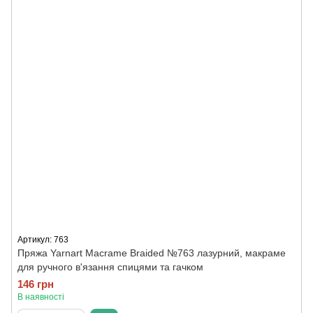
Артикул: 763
Пряжа Yarnart Macrame Braided №763 лазурний, макраме
для ручного в'язання спицями та гачком
146 грн
В наявності