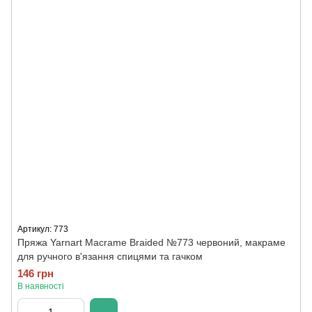
Артикул: 773
Пряжа Yarnart Macrame Braided №773 червоний, макраме
для ручного в'язання спицями та гачком
146 грн
В наявності