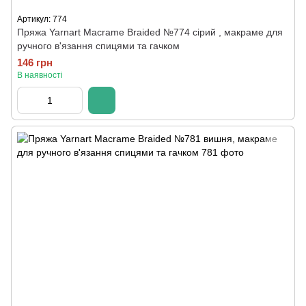
Артикул: 774
Пряжа Yarnart Macrame Braided №774 сірий , макраме для
ручного в'язання спицями та гачком
146 грн
В наявності