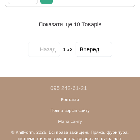
Показати ще 10 Товарів
Назад
Вперед
1
з 2
095 242-61-21
Контакти
Повна версія сайту
Мапа сайту
© KnitForm, 2026. Всі права захищені. Пряжа, фурнітура,
інструменти для в'язання та товари для рукоділля.