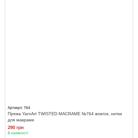
Артикул: 764
Пряжа YarnArt TWISTED MACRAME №764 жовток, нитки
для макраме
290 грн
В наявності