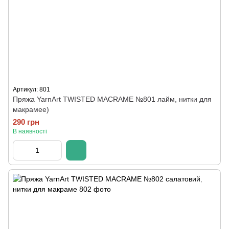
Артикул: 801
Пряжа YarnArt TWISTED MACRAME №801 лайм, нитки для
макрамее)
290 грн
В наявності