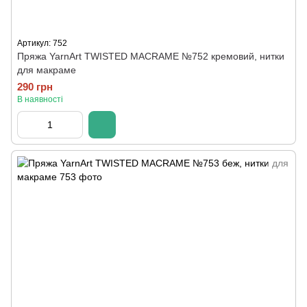
Артикул: 752
Пряжа YarnArt TWISTED MACRAME №752 кремовий, нитки
для макраме
290 грн
В наявності