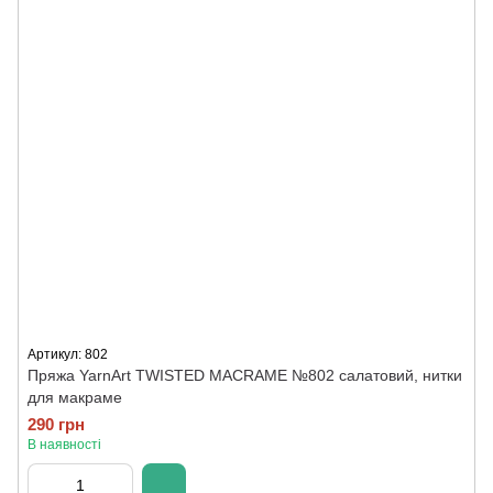
Артикул: 802
Пряжа YarnArt TWISTED MACRAME №802 салатовий, нитки
для макраме
290 грн
В наявності