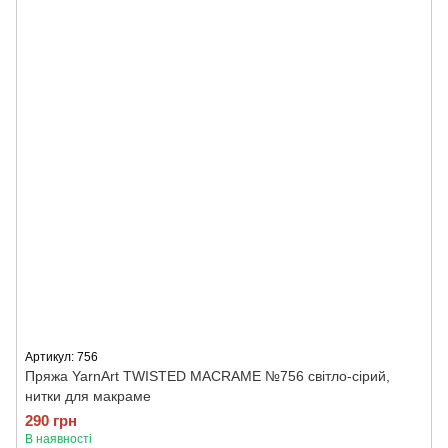
Артикул: 756
Пряжа YarnArt TWISTED MACRAME №756 світло-сірий,
нитки для макраме
290 грн
В наявності