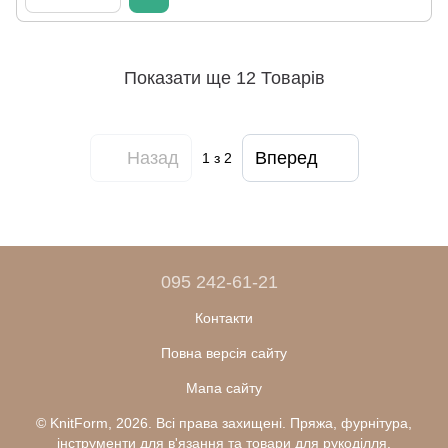
Показати ще 12 Товарів
Назад
Вперед
1
з 2
095 242-61-21
Контакти
Повна версія сайту
Мапа сайту
© KnitForm, 2026. Всі права захищені. Пряжа, фурнітура,
інструменти для в'язання та товари для рукоділля.