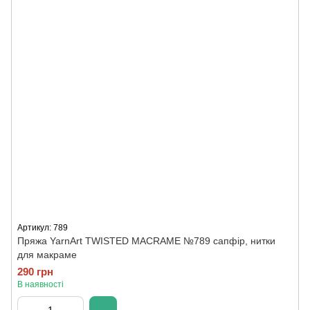
Артикул: 789
Пряжа YarnArt TWISTED MACRAME №789 сапфір, нитки
для макраме
290 грн
В наявності