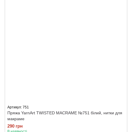
Артикул: 751
Пряжа YarnArt TWISTED MACRAME №751 білий, нитки для
макраме
290 грн
В наявності