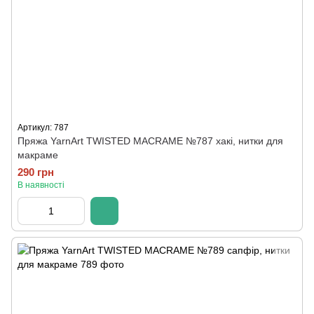
Артикул: 787
Пряжа YarnArt TWISTED MACRAME №787 хакі, нитки для
макраме
290 грн
В наявності