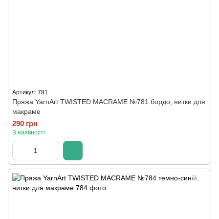
Артикул: 781
Пряжа YarnArt TWISTED MACRAME №781 бордо, нитки для
макраме
290 грн
В наявності