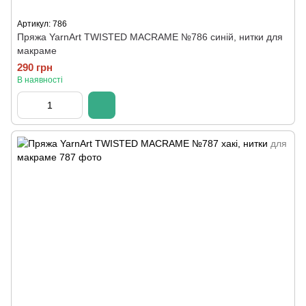
Артикул: 786
Пряжа YarnArt TWISTED MACRAME №786 синій, нитки для
макраме
290 грн
В наявності