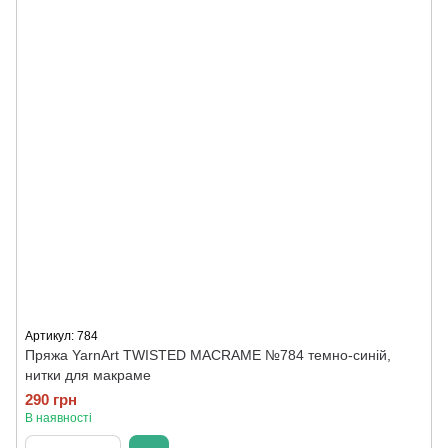
Артикул: 784
Пряжа YarnArt TWISTED MACRAME №784 темно-синій,
нитки для макраме
290 грн
В наявності