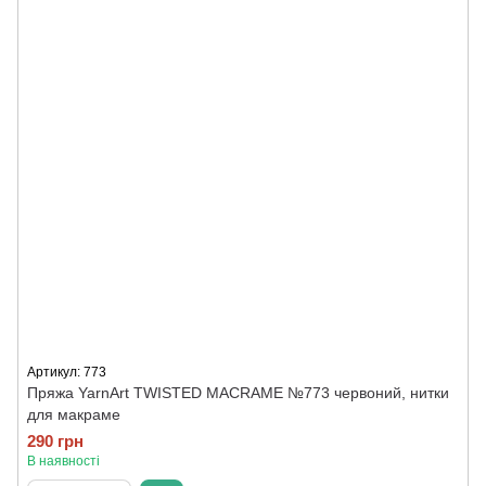
Артикул: 773
Пряжа YarnArt TWISTED MACRAME №773 червоний, нитки
для макраме
290 грн
В наявності