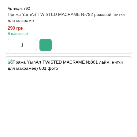
Артикул: 792
Пряжа YarnArt TWISTED MACRAME №792 рожевий, нитки
для макраме
290 грн
В наявності