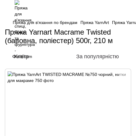
Пряжа для в'язання по брендам
Пряжа YarnArt
Пряжа Yarna
Пряжа Yarnart Macrame Twisted
(бавовна, поліестер) 500г, 210 м
Фільтр
За популярністю