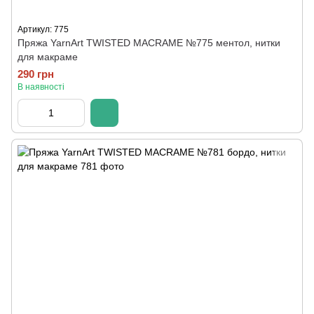
Артикул: 775
Пряжа YarnArt TWISTED MACRAME №775 ментол, нитки
для макраме
290 грн
В наявності