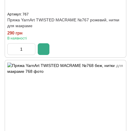
Артикул: 767
Пряжа YarnArt TWISTED MACRAME №767 рожевий, нитки
для макраме
290 грн
В наявності