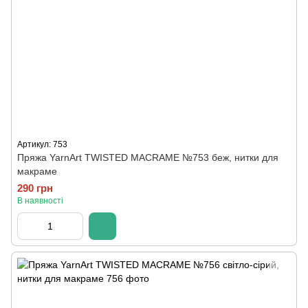
Артикул: 753
Пряжа YarnArt TWISTED MACRAME №753 беж, нитки для
макраме
290 грн
В наявності