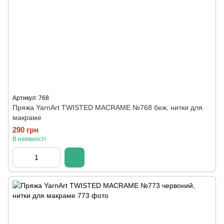
Артикул: 768
Пряжа YarnArt TWISTED MACRAME №768 беж, нитки для
макраме
290 грн
В наявності