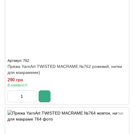
Артикул: 762
Пряжа YarnArt TWISTED MACRAME №762 рожевий, нитки
для макрамеме)
290 грн
В наявності