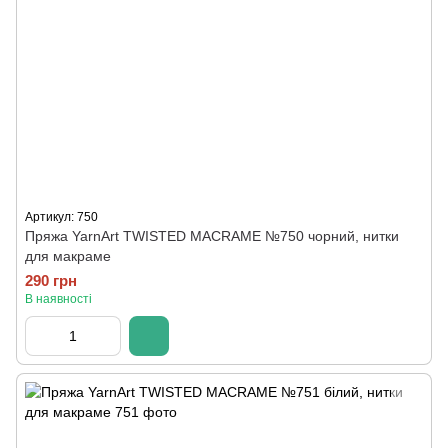
Артикул: 750
Пряжа YarnArt TWISTED MACRAME №750 чорний, нитки
для макраме
290 грн
В наявності