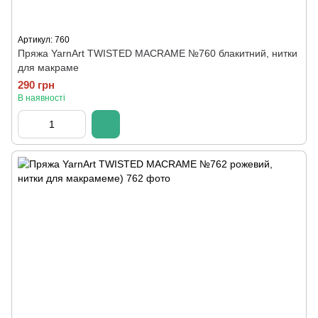
Артикул: 760
Пряжа YarnArt TWISTED MACRAME №760 блакитний, нитки
для макраме
290 грн
В наявності