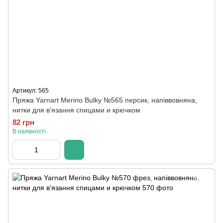
Артикул: 565
Пряжа Yarnart Merino Bulky №565 персик, напіввовняна,
нитки для в'язання спицами и крючком
82 грн
В наявності