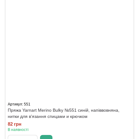
Артикул: 551
Пряжа Yarnart Merino Bulky №551 синій, напіввовняна,
нитки для в'язання спицами и крючком
82 грн
В наявності