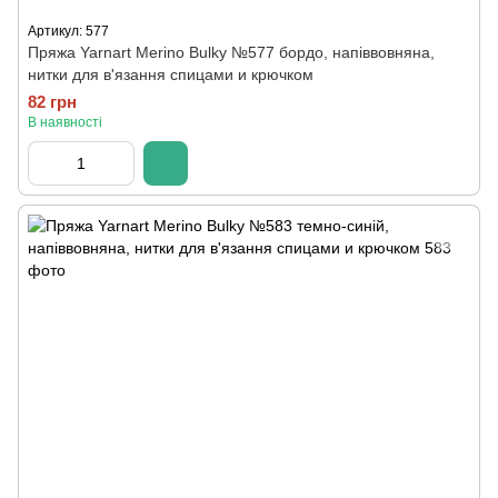
Артикул: 577
Пряжа Yarnart Merino Bulky №577 бордо, напіввовняна,
нитки для в'язання спицами и крючком
82 грн
В наявності