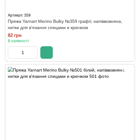
Артикул: 359
Пряжа Yarnart Merino Bulky №359 графіт, напіввовняна,
нитки для в'язання спицами и крючком
82 грн
В наявності