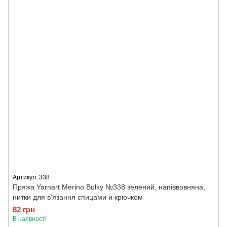
Артикул: 338
Пряжа Yarnart Merino Bulky №338 зелений, напіввовняна,
нитки для в'язання спицами и крючком
82 грн
В наявності