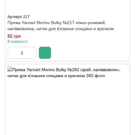
Артикул: 217
Пряжа Yarnart Merino Bulky №217 ніжно-рожевий,
напіввовняна, нитки для в'язання спицами и крючком
82 грн
В наявності