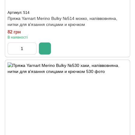
Артикул: 514
Пряжа Yarnart Merino Bulky №514 мокко, напіввовняна,
нитки для в'язання спицами и крючком
82 грн
В наявності