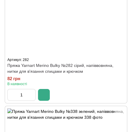
Артикул: 282
Пряжа Yarnart Merino Bulky №282 сірий, напіввовняна,
нитки для в'язання спицами и крючком
82 грн
В наявності