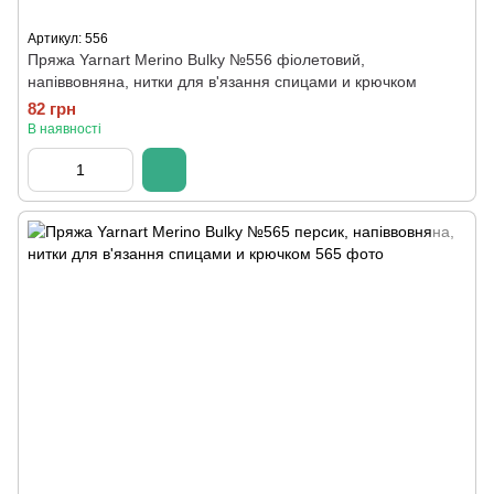
Артикул: 556
Пряжа Yarnart Merino Bulky №556 фіолетовий,
напіввовняна, нитки для в'язання спицами и крючком
82 грн
В наявності