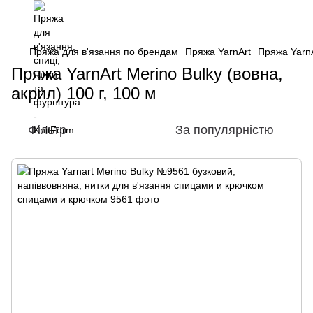
Пряжа для в'язання по брендам
Пряжа YarnArt
Пряжа YarnA
Пряжа YarnArt Merino Bulky (вовна,
акрил) 100 г, 100 м
Фільтр
За популярністю