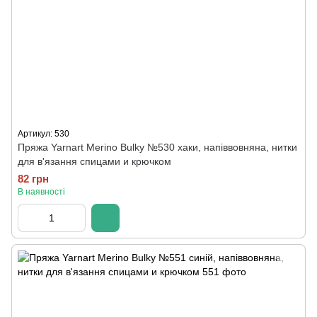
Артикул: 530
Пряжа Yarnart Merino Bulky №530 хаки, напіввовняна, нитки
для в'язання спицами и крючком
82 грн
В наявності