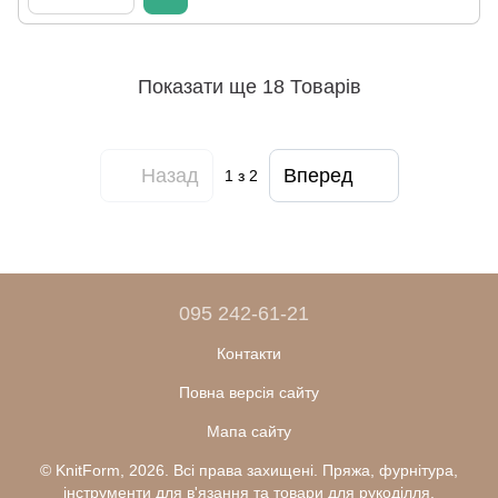
Показати ще 18 Товарів
Назад
Вперед
1
з 2
095 242-61-21
Контакти
Повна версія сайту
Мапа сайту
© KnitForm, 2026. Всі права захищені. Пряжа, фурнітура,
інструменти для в'язання та товари для рукоділля.