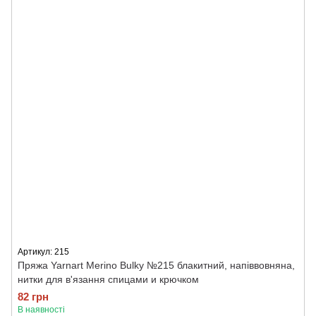
Артикул: 215
Пряжа Yarnart Merino Bulky №215 блакитний, напіввовняна,
нитки для в'язання спицами и крючком
82 грн
В наявності