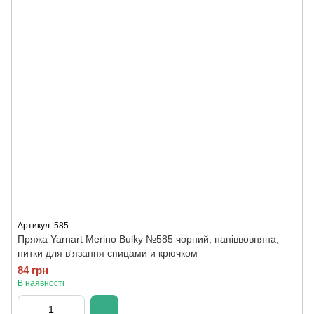
Артикул: 585
Пряжа Yarnart Merino Bulky №585 чорний, напіввовняна,
нитки для в'язання спицами и крючком
84 грн
В наявності