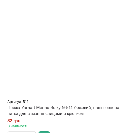
Артикул: 511
Пряжа Yarnart Merino Bulky №511 бежевий, напіввовняна,
нитки для в'язання спицами и крючком
82 грн
В наявності