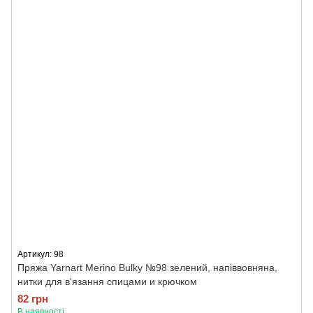
Артикул: 98
Пряжа Yarnart Merino Bulky №98 зелений, напіввовняна,
нитки для в'язання спицами и крючком
82 грн
В наявності