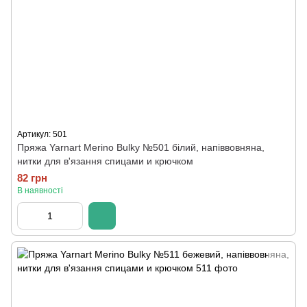
Артикул: 501
Пряжа Yarnart Merino Bulky №501 білий, напіввовняна,
нитки для в'язання спицами и крючком
82 грн
В наявності