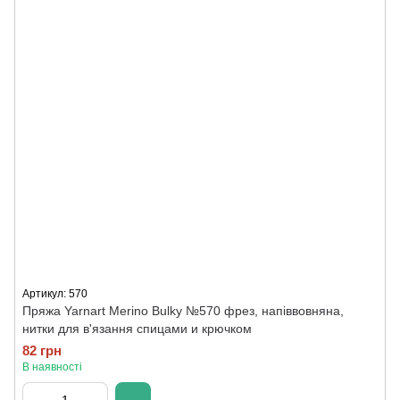
Артикул: 570
Пряжа Yarnart Merino Bulky №570 фрез, напіввовняна,
нитки для в'язання спицами и крючком
82 грн
В наявності