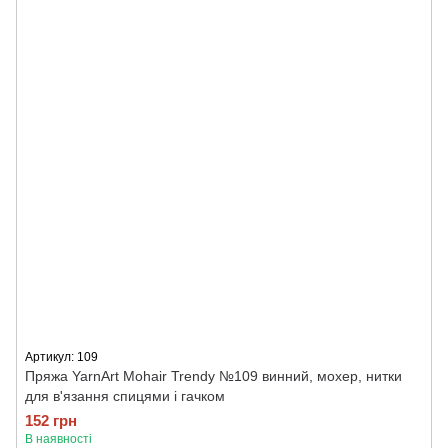
Артикул: 109
Пряжа YarnArt Mohair Trendy №109 винний, мохер, нитки
для в'язання спицями і гачком
152 грн
В наявності