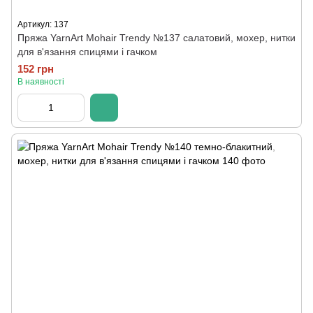
Артикул: 137
Пряжа YarnArt Mohair Trendy №137 салатовий, мохер, нитки
для в'язання спицями і гачком
152 грн
В наявності