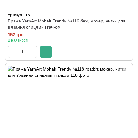
Артикул: 116
Пряжа YarnArt Mohair Trendy №116 беж, мохер, нитки для
в'язання спицями і гачком
152 грн
В наявності