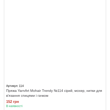
Артикул: 114
Пряжа YarnArt Mohair Trendy №114 сірий, мохер, нитки для
в'язання спицями і гачком
152 грн
В наявності