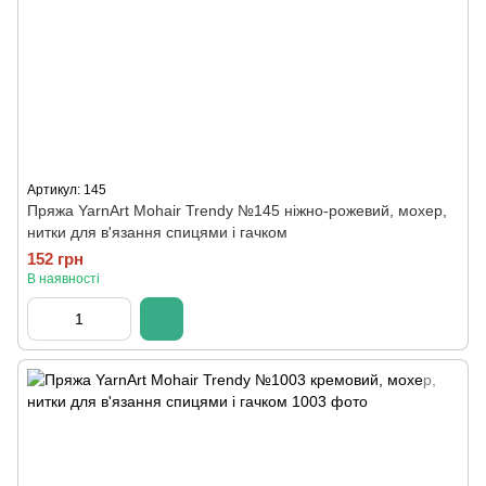
Артикул: 145
Пряжа YarnArt Mohair Trendy №145 ніжно-рожевий, мохер,
нитки для в'язання спицями і гачком
152 грн
В наявності