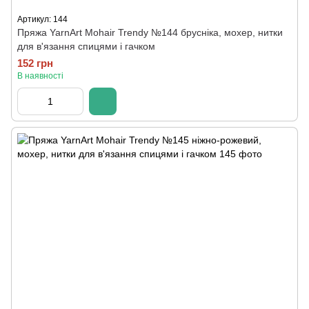
Артикул: 144
Пряжа YarnArt Mohair Trendy №144 брусніка, мохер, нитки
для в'язання спицями і гачком
152 грн
В наявності