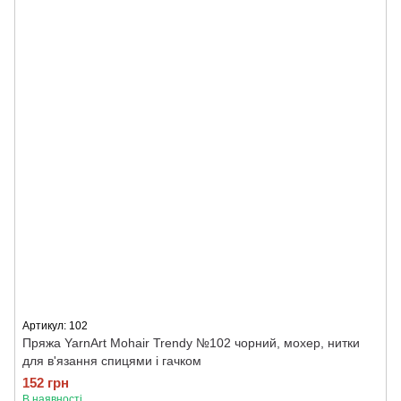
Артикул: 102
Пряжа YarnArt Mohair Trendy №102 чорний, мохер, нитки
для в'язання спицями і гачком
152 грн
В наявності