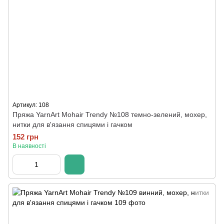
Артикул: 108
Пряжа YarnArt Mohair Trendy №108 темно-зелений, мохер,
нитки для в'язання спицями і гачком
152 грн
В наявності