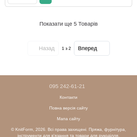
Показати ще 5 Товарів
Назад
Вперед
1
з 2
095 242-61-21
Контакти
Повна версія сайту
Мапа сайту
© KnitForm, 2026. Всі права захищені. Пряжа, фурнітура,
інструменти для в'язання та товари для рукоділля.