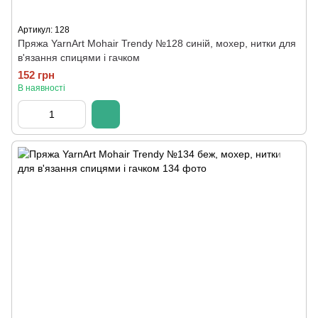
Артикул: 128
Пряжа YarnArt Mohair Trendy №128 синій, мохер, нитки для
в'язання спицями і гачком
152 грн
В наявності