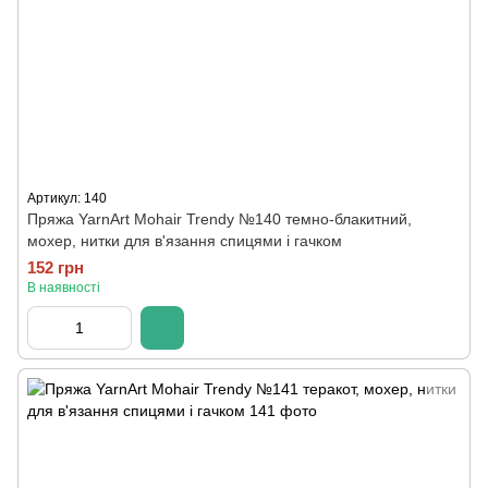
Артикул: 140
Пряжа YarnArt Mohair Trendy №140 темно-блакитний,
мохер, нитки для в'язання спицями і гачком
152 грн
В наявності