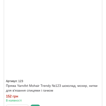
Артикул: 123
Пряжа YarnArt Mohair Trendy №123 шоколад, мохер, нитки
для в'язання спицями і гачком
152 грн
В наявності