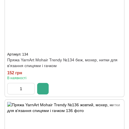
Артикул: 134
Пряжа YarnArt Mohair Trendy №134 беж, мохер, нитки для
в'язання спицями і гачком
152 грн
В наявності