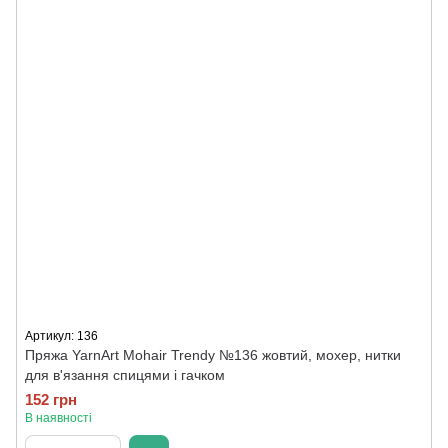
Артикул: 136
Пряжа YarnArt Mohair Trendy №136 жовтий, мохер, нитки
для в'язання спицями і гачком
152 грн
В наявності