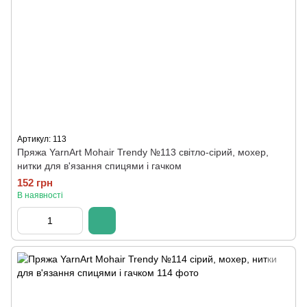
Артикул: 113
Пряжа YarnArt Mohair Trendy №113 світло-сірий, мохер,
нитки для в'язання спицями і гачком
152 грн
В наявності