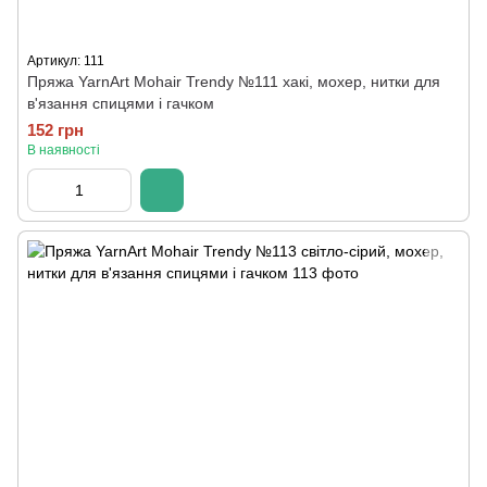
Артикул: 111
Пряжа YarnArt Mohair Trendy №111 хакі, мохер, нитки для
в'язання спицями і гачком
152 грн
В наявності