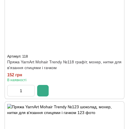
Артикул: 118
Пряжа YarnArt Mohair Trendy №118 графіт, мохер, нитки для
в'язання спицями і гачком
152 грн
В наявності