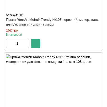
Артикул: 105
Пряжа YarnArt Mohair Trendy №105 червоний, мохер, нитки
для в'язання спицями і гачком
152 грн
В наявності