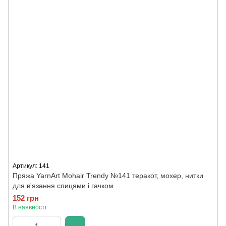
Артикул: 141
Пряжа YarnArt Mohair Trendy №141 теракот, мохер, нитки
для в'язання спицями і гачком
152 грн
В наявності