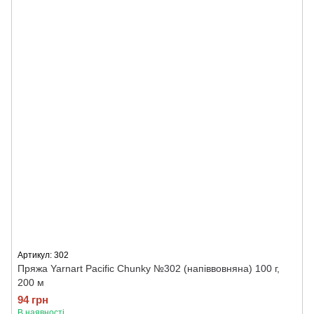
Артикул: 302
Пряжа Yarnart Pacific Chunky №302 (напіввовняна) 100 г,
200 м
94 грн
В наявності