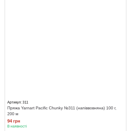
Артикул: 311
Пряжа Yarnart Pacific Chunky №311 (напіввовняна) 100 г,
200 м
94 грн
В наявності