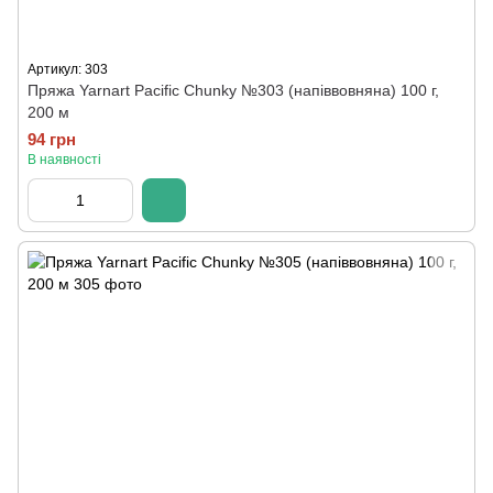
Артикул: 303
Пряжа Yarnart Pacific Chunky №303 (напіввовняна) 100 г,
200 м
94 грн
В наявності