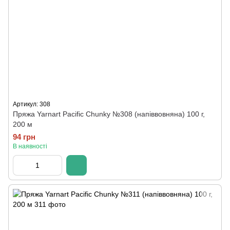
Артикул: 308
Пряжа Yarnart Pacific Chunky №308 (напіввовняна) 100 г,
200 м
94 грн
В наявності