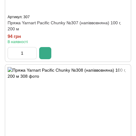
Артикул: 307
Пряжа Yarnart Pacific Chunky №307 (напіввовняна) 100 г,
200 м
94 грн
В наявності