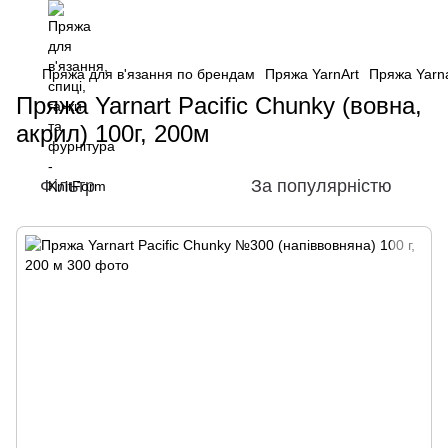
Пряжа для в'язання по брендам
Пряжа YarnArt
Пряжа Yarna
Пряжа Yarnart Pacific Chunky (вовна,
акрил) 100г, 200м
Фільтр
За популярністю