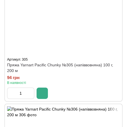
Артикул: 305
Пряжа Yarnart Pacific Chunky №305 (напіввовняна) 100 г,
200 м
94 грн
В наявності