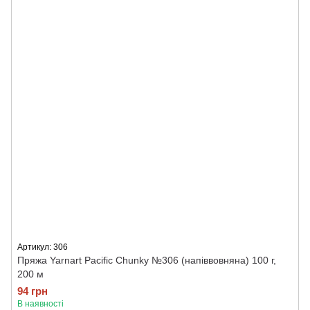
Артикул: 306
Пряжа Yarnart Pacific Chunky №306 (напіввовняна) 100 г,
200 м
94 грн
В наявності