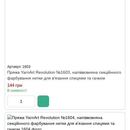
Артикул: 1603
Пряжа YarnArt Revolution №1603, напіввовняна секційнного
фарбування нитки для в'язання спицями та гачком
144 грн
В наявності