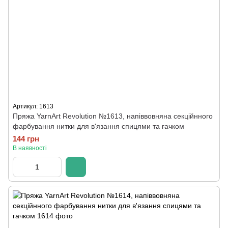
Артикул: 1613
Пряжа YarnArt Revolution №1613, напіввовняна секційнного
фарбування нитки для в'язання спицями та гачком
144 грн
В наявності