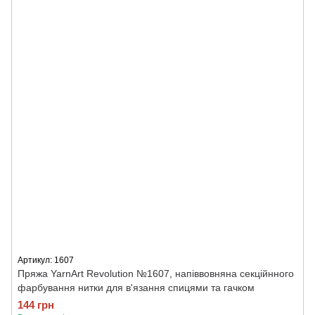
Артикул: 1607
Пряжа YarnArt Revolution №1607, напіввовняна секційнного
фарбування нитки для в'язання спицями та гачком
144 грн