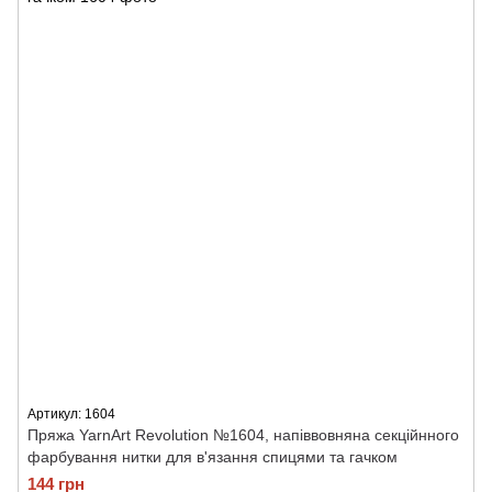
Артикул: 1604
Пряжа YarnArt Revolution №1604, напіввовняна секційнного
фарбування нитки для в'язання спицями та гачком
144 грн