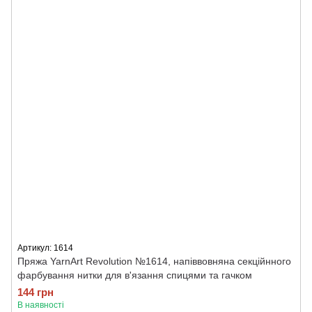
Артикул: 1614
Пряжа YarnArt Revolution №1614, напіввовняна секційнного
фарбування нитки для в'язання спицями та гачком
144 грн
В наявності