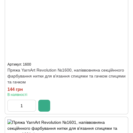
Артикул: 1600
Пряжа YarnArt Revolution №1600, напіввовняна секційнного
фарбування нитки для в'язання спицями та гачком спицями
та гачком
144 грн
В наявності