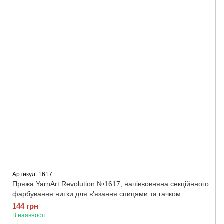
Артикул: 1617
Пряжа YarnArt Revolution №1617, напіввовняна секційнного
фарбування нитки для в'язання спицями та гачком
144 грн
В наявності