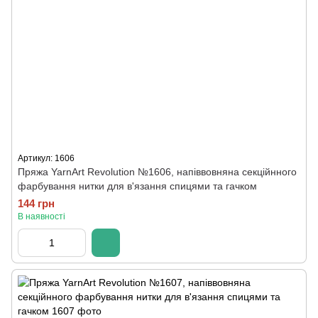
Артикул: 1606
Пряжа YarnArt Revolution №1606, напіввовняна секційнного
фарбування нитки для в'язання спицями та гачком
144 грн
В наявності