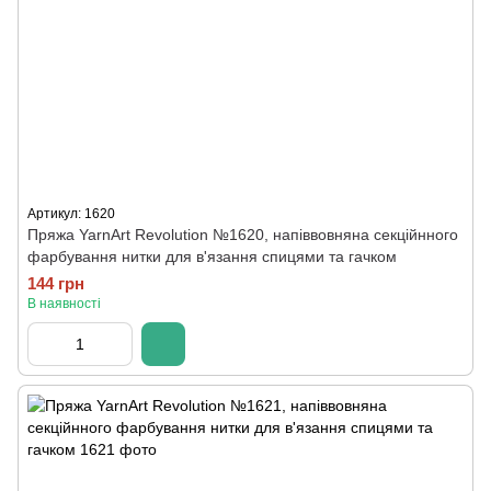
Артикул: 1620
Пряжа YarnArt Revolution №1620, напіввовняна секційнного
фарбування нитки для в'язання спицями та гачком
144 грн
В наявності