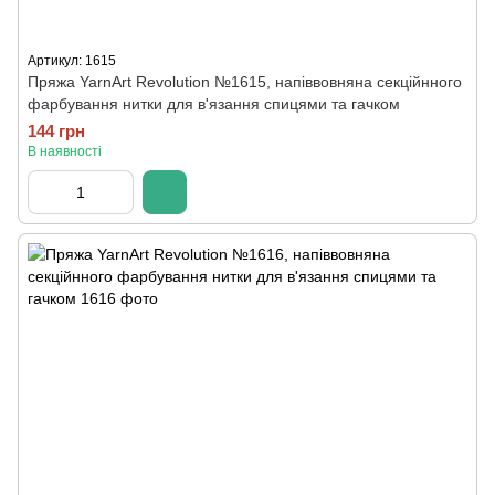
Артикул: 1615
Пряжа YarnArt Revolution №1615, напіввовняна секційнного
фарбування нитки для в'язання спицями та гачком
144 грн
В наявності