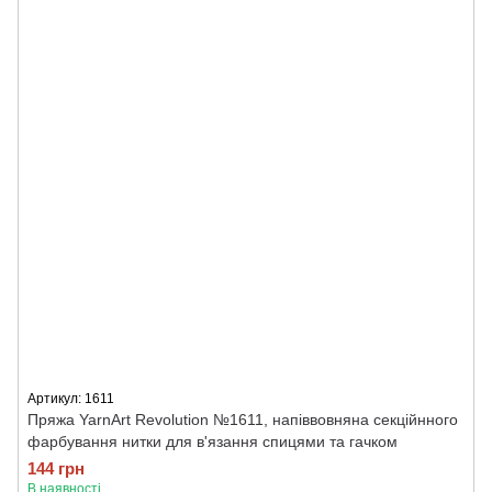
Артикул: 1611
Пряжа YarnArt Revolution №1611, напіввовняна секційнного
фарбування нитки для в'язання спицями та гачком
144 грн
В наявності