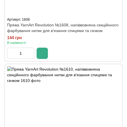
Артикул: 1608
Пряжа YarnArt Revolution №1608, напіввовняна секційнного
фарбування нитки для в'язання спицями та гачком
144 грн
В наявності