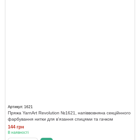
Артикул: 1621
Пряжа YarnArt Revolution №1621, напіввовняна секційнного
фарбування нитки для в'язання спицями та гачком
144 грн
В наявності