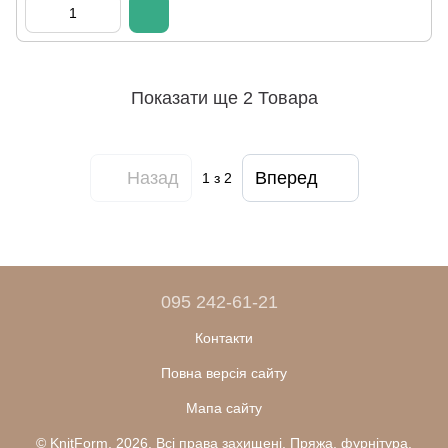
Показати ще 2 Товара
Назад
Вперед
1
з 2
095 242-61-21
Контакти
Повна версія сайту
Мапа сайту
© KnitForm, 2026. Всі права захищені. Пряжа, фурнітура,