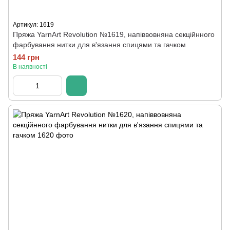
Артикул: 1619
Пряжа YarnArt Revolution №1619, напіввовняна секційнного
фарбування нитки для в'язання спицями та гачком
144 грн
В наявності