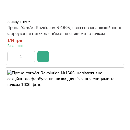
Артикул: 1605
Пряжа YarnArt Revolution №1605, напіввовняна секційнного
фарбування нитки для в'язання спицями та гачком
144 грн
В наявності