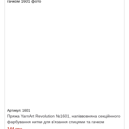
Артикул: 1601
Пряжа YarnArt Revolution №1601, напіввовняна секційнного
фарбування нитки для в'язання спицями та гачком
144 грн