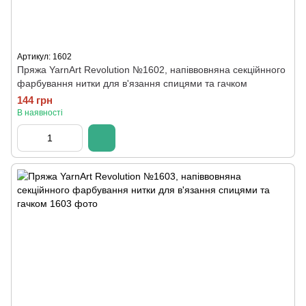
Артикул: 1602
Пряжа YarnArt Revolution №1602, напіввовняна секційнного
фарбування нитки для в'язання спицями та гачком
144 грн
В наявності