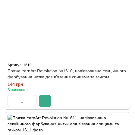
Артикул: 1610
Пряжа YarnArt Revolution №1610, напіввовняна секційнного
фарбування нитки для в'язання спицями та гачком
144 грн
В наявності