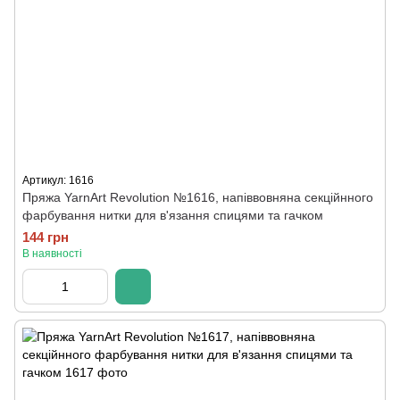
Артикул: 1616
Пряжа YarnArt Revolution №1616, напіввовняна секційнного
фарбування нитки для в'язання спицями та гачком
144 грн
В наявності