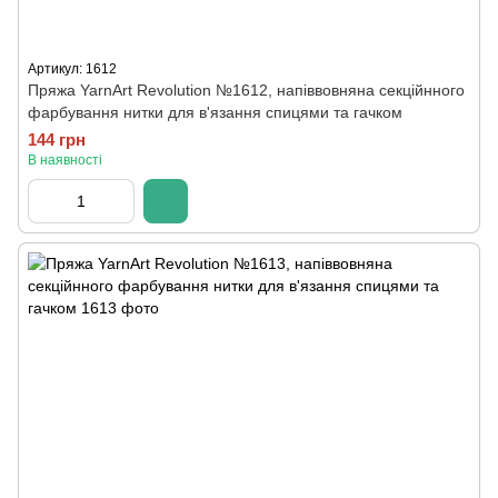
Артикул: 1612
Пряжа YarnArt Revolution №1612, напіввовняна секційнного
фарбування нитки для в'язання спицями та гачком
144 грн
В наявності