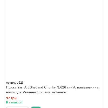
Артикул: 626
Пряжа YarnArt Shetland Chunky №626 синій, напіввовняна,
нитки для в'язання спицями та гачком
97 грн
В наявності