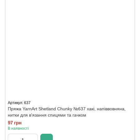
Артикул: 637
Пряжа YarnArt Shetland Chunky №637 хакі, напіввовняна,
нитки для в'язання спицями та гачком
97 грн
В наявності