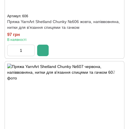
Артикул: 606
Пряжа YarnArt Shetland Chunky №606 жовта, напіввовняна,
нитки для в'язання спицями та гачком
97 грн
В наявності