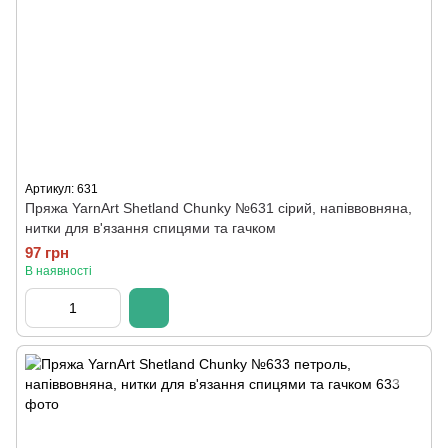
Артикул: 631
Пряжа YarnArt Shetland Chunky №631 сірий, напіввовняна,
нитки для в'язання спицями та гачком
97 грн
В наявності