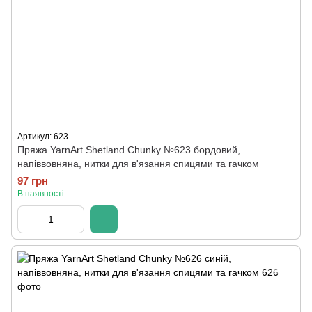
Артикул: 623
Пряжа YarnArt Shetland Chunky №623 бордовий,
напіввовняна, нитки для в'язання спицями та гачком
97 грн
В наявності