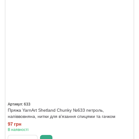
Артикул: 633
Пряжа YarnArt Shetland Chunky №633 петроль,
напіввовняна, нитки для в'язання спицями та гачком
97 грн
В наявності