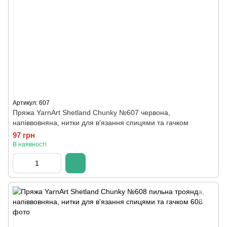
Артикул: 607
Пряжа YarnArt Shetland Chunky №607 червона,
напіввовняна, нитки для в'язання спицями та гачком
97 грн
В наявності