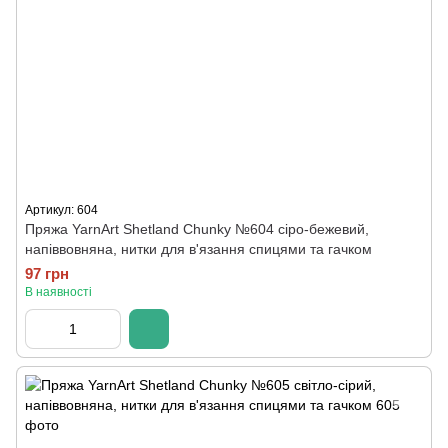
Артикул: 604
Пряжа YarnArt Shetland Chunky №604 сіро-бежевий,
напіввовняна, нитки для в'язання спицями та гачком
97 грн
В наявності