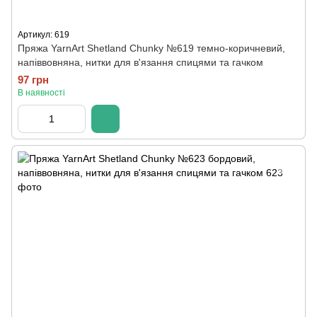
Артикул: 619
Пряжа YarnArt Shetland Chunky №619 темно-коричневий,
напіввовняна, нитки для в'язання спицями та гачком
97 грн
В наявності