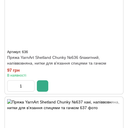
Артикул: 636
Пряжа YarnArt Shetland Chunky №636 блакитний,
напіввовняна, нитки для в'язання спицями та гачком
97 грн
В наявності