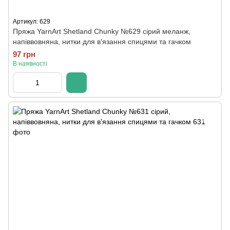
Артикул: 629
Пряжа YarnArt Shetland Chunky №629 сірий меланж,
напіввовняна, нитки для в'язання спицями та гачком
97 грн
В наявності