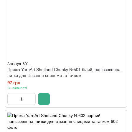
Артикул: 601
Пряжа YarnArt Shetland Chunky №501 білий, напіввовняна,
нитки для в'язання спицями та гачком
97 грн
В наявності