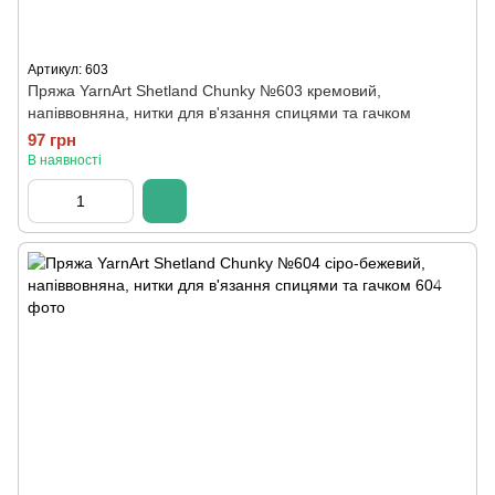
Артикул: 603
Пряжа YarnArt Shetland Chunky №603 кремовий,
напіввовняна, нитки для в'язання спицями та гачком
97 грн
В наявності