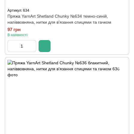
Артикул: 634
Пряжа YarnArt Shetland Chunky №634 темно-синій,
напіввовняна, нитки для в'язання спицями та гачком
97 грн
В наявності