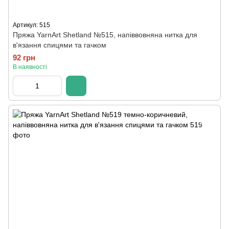
Артикул: 515
Пряжа YarnArt Shetland №515, напіввовняна нитка для
в'язання спицями та гачком
92 грн
В наявності