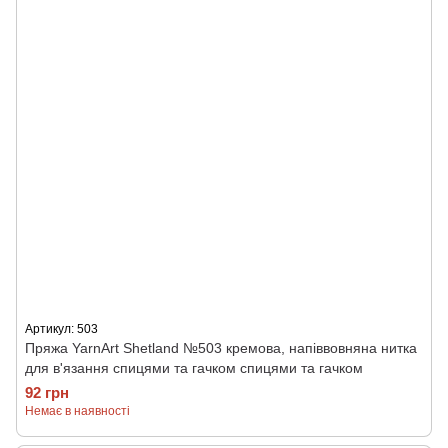
Артикул: 503
Пряжа YarnArt Shetland №503 кремова, напіввовняна нитка
для в'язання спицями та гачком спицями та гачком
92 грн
Немає в наявності