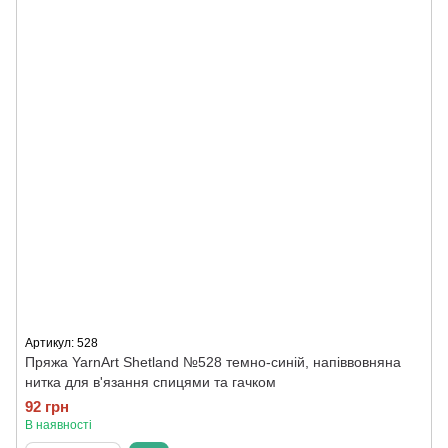
Артикул: 528
Пряжа YarnArt Shetland №528 темно-синій, напіввовняна
нитка для в'язання спицями та гачком
92 грн
В наявності