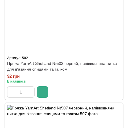
Артикул: 502
Пряжа YarnArt Shetland №502 чорний, напіввовняна нитка
для в'язання спицями та гачком
92 грн
В наявності