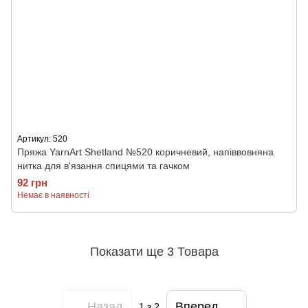
Артикул: 520
Пряжа YarnArt Shetland №520 коричневий, напіввовняна
нитка для в'язання спицями та гачком
92 грн
Немає в наявності
Показати ще 3 Товара
Назад
Вперед
1
з 2