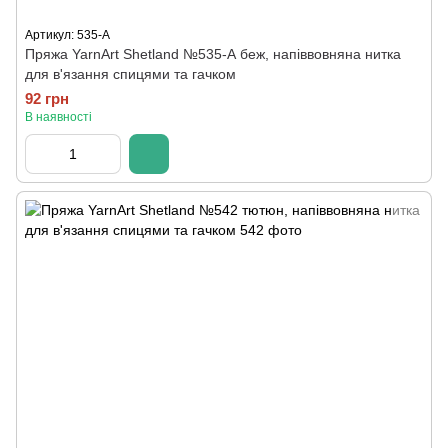
Артикул: 535-А
Пряжа YarnArt Shetland №535-А беж, напіввовняна нитка
для в'язання спицями та гачком
92 грн
В наявності