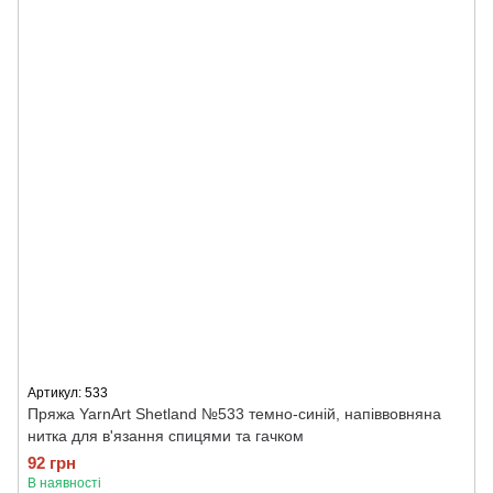
Артикул: 533
Пряжа YarnArt Shetland №533 темно-синій, напіввовняна
нитка для в'язання спицями та гачком
92 грн
В наявності