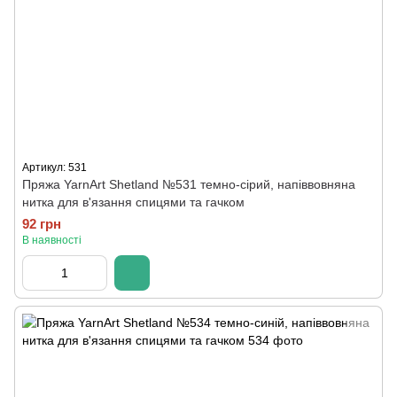
Артикул: 531
Пряжа YarnArt Shetland №531 темно-сірий, напіввовняна
нитка для в'язання спицями та гачком
92 грн
В наявності