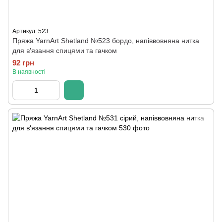
Артикул: 523
Пряжа YarnArt Shetland №523 бордо, напіввовняна нитка
для в'язання спицями та гачком
92 грн
В наявності