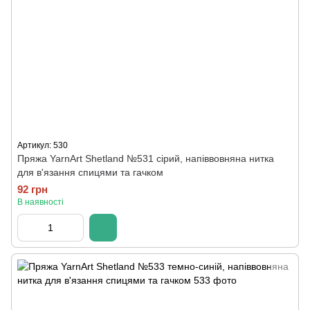
Артикул: 530
Пряжа YarnArt Shetland №531 сірий, напіввовняна нитка
для в'язання спицями та гачком
92 грн
В наявності