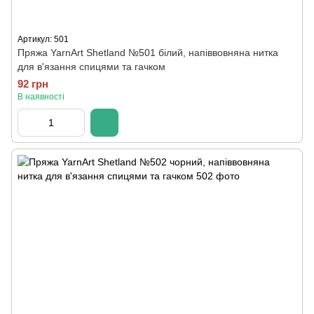
Артикул: 501
Пряжа YarnArt Shetland №501 білий, напіввовняна нитка
для в'язання спицями та гачком
92 грн
В наявності