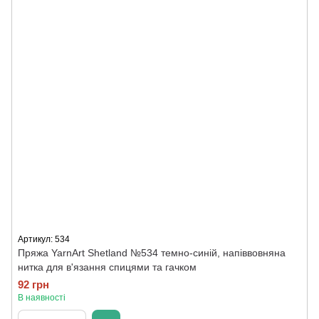
Артикул: 534
Пряжа YarnArt Shetland №534 темно-синій, напіввовняна
нитка для в'язання спицями та гачком
92 грн
В наявності