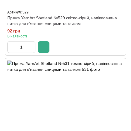
Артикул: 529
Пряжа YarnArt Shetland №529 світло-сірий, напіввовняна
нитка для в'язання спицями та гачком
92 грн
В наявності