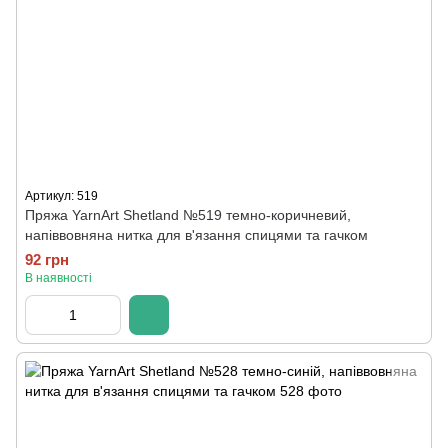
Артикул: 519
Пряжа YarnArt Shetland №519 темно-коричневий,
напіввовняна нитка для в'язання спицями та гачком
92 грн
В наявності