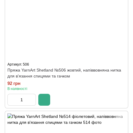
Артикул: 506
Пряжа YarnArt Shetland №506 жовтий, напіввовняна нитка
для в'язання спицями та гачком
92 грн
В наявності