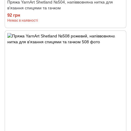
Пряжа YarnArt Shetland №504, напіввовняна нитка для
в'язання спицями та гачком
92 грн
Немає в наявності