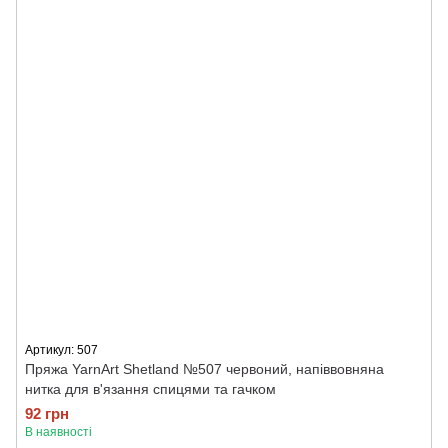
Артикул: 507
Пряжа YarnArt Shetland №507 червоний, напіввовняна
нитка для в'язання спицями та гачком
92 грн
В наявності