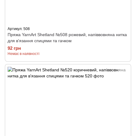
Артикул: 508
Пряжа YarnArt Shetland №508 рожевий, напіввовняна нитка
для в'язання спицями та гачком
92 грн
Немає в наявності