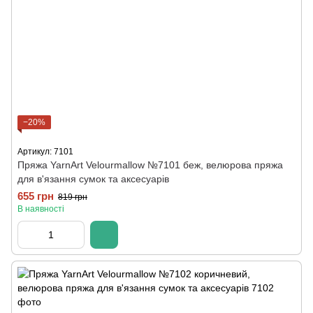
−20%
Артикул: 7101
Пряжа YarnArt Velourmallow №7101 беж, велюрова пряжа
для в'язання сумок та аксесуарів
655 грн
819 грн
В наявності