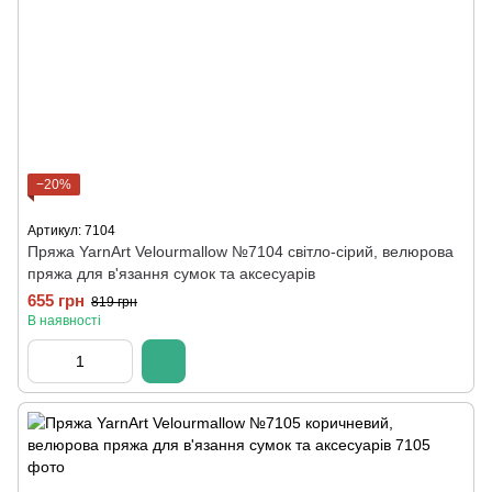
−20%
Артикул: 7104
Пряжа YarnArt Velourmallow №7104 світло-сірий, велюрова
пряжа для в'язання сумок та аксесуарів
655 грн
819 грн
В наявності