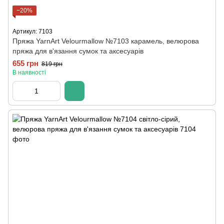
−20%
Артикул: 7103
Пряжа YarnArt Velourmallow №7103 карамель, велюрова
пряжа для в'язання сумок та аксесуарів
655 грн
819 грн
В наявності