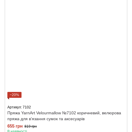
−20%
Артикул: 7102
Пряжа YarnArt Velourmallow №7102 коричневий, велюрова
пряжа для в'язання сумок та аксесуарів
655 грн
819 грн
В наявності