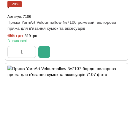
−20%
Артикул: 7106
Пряжа YarnArt Velourmallow №7106 рожевий, велюрова
пряжа для в'язання сумок та аксесуарів
655 грн
819 грн
В наявності