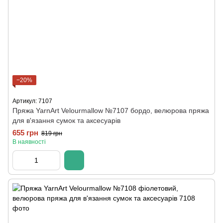
−20%
Артикул: 7107
Пряжа YarnArt Velourmallow №7107 бордо, велюрова пряжа
для в'язання сумок та аксесуарів
655 грн
819 грн
В наявності