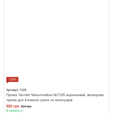
−20%
Артикул: 7105
Пряжа YarnArt Velourmallow №7105 коричневий, велюрова
пряжа для в'язання сумок та аксесуарів
655 грн
819 грн
В наявності