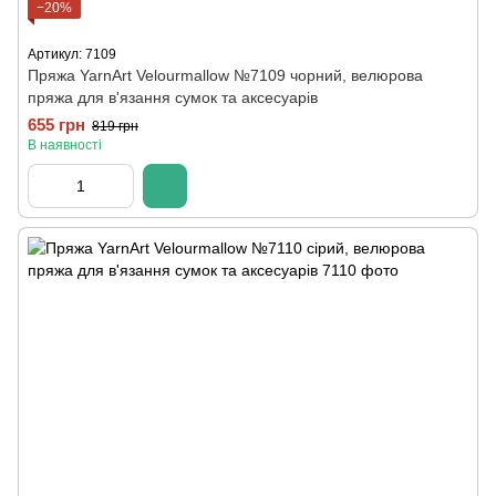
−20%
Артикул: 7109
Пряжа YarnArt Velourmallow №7109 чорний, велюрова
пряжа для в'язання сумок та аксесуарів
655 грн
819 грн
В наявності