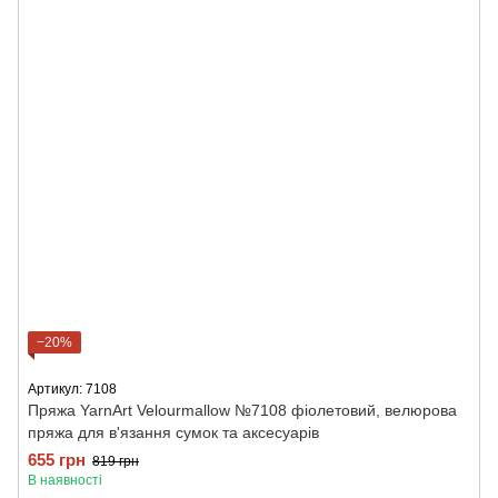
−20%
Артикул: 7108
Пряжа YarnArt Velourmallow №7108 фіолетовий, велюрова
пряжа для в'язання сумок та аксесуарів
655 грн
819 грн
В наявності