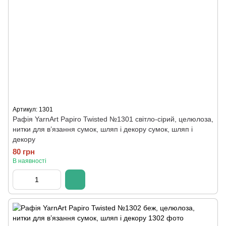
Артикул: 1301
Рафія YarnArt Papiro Twisted №1301 світло-сірий, целюлоза,
нитки для в’язання сумок, шляп і декору сумок, шляп і
декору
80 грн
В наявності