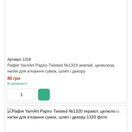
Артикул: 1319
Рафія YarnArt Papiro Twisted №1319 жовтий, целюлоза,
нитки для в’язання сумок, шляп і декору
80 грн
В наявності