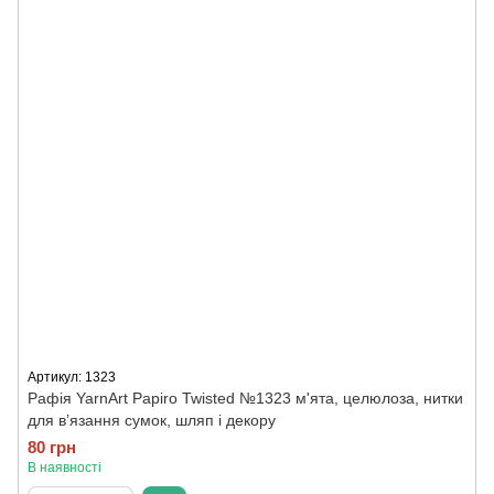
Артикул: 1323
Рафія YarnArt Papiro Twisted №1323 м'ята, целюлоза, нитки
для в’язання сумок, шляп і декору
80 грн
В наявності