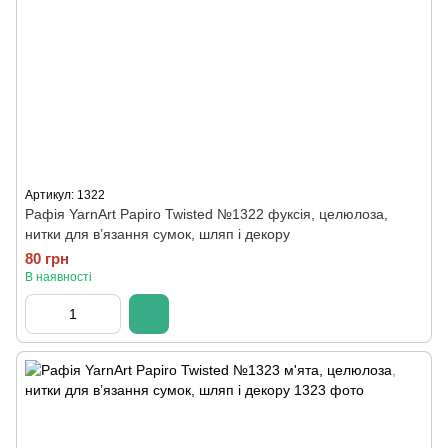
Артикул: 1322
Рафія YarnArt Papiro Twisted №1322 фуксія, целюлоза,
нитки для в’язання сумок, шляп і декору
80 грн
В наявності