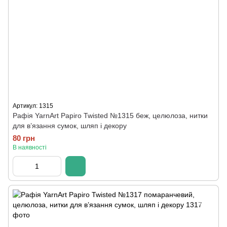
Артикул: 1315
Рафія YarnArt Papiro Twisted №1315 беж, целюлоза, нитки
для в’язання сумок, шляп і декору
80 грн
В наявності