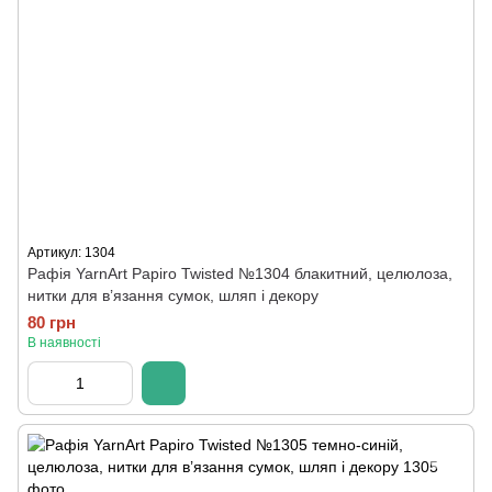
Артикул: 1304
Рафія YarnArt Papiro Twisted №1304 блакитний, целюлоза,
нитки для в’язання сумок, шляп і декору
80 грн
В наявності