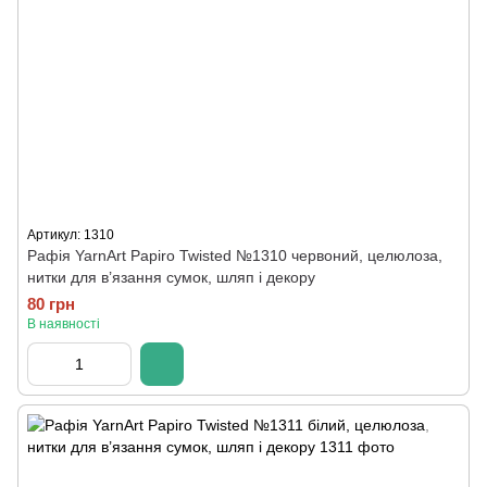
Артикул: 1310
Рафія YarnArt Papiro Twisted №1310 червоний, целюлоза,
нитки для в’язання сумок, шляп і декору
80 грн
В наявності