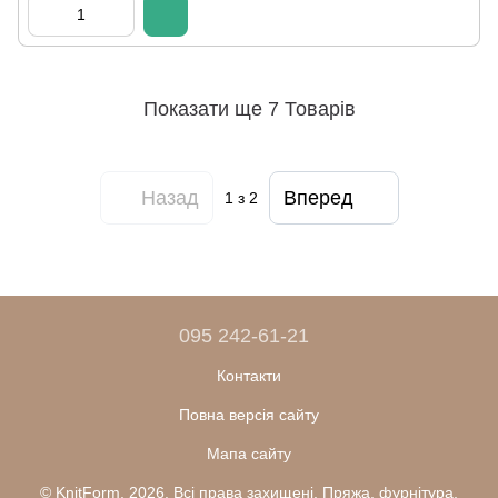
Показати ще 7 Товарів
Назад
Вперед
1
з 2
095 242-61-21
Контакти
Повна версія сайту
Мапа сайту
© KnitForm, 2026. Всі права захищені. Пряжа, фурнітура,