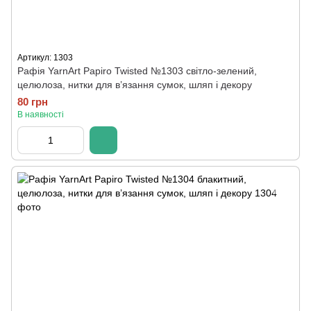
Артикул: 1303
Рафія YarnArt Papiro Twisted №1303 світло-зелений,
целюлоза, нитки для в’язання сумок, шляп і декору
80 грн
В наявності