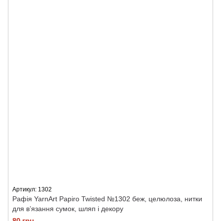
Артикул: 1302
Рафія YarnArt Papiro Twisted №1302 беж, целюлоза, нитки
для в’язання сумок, шляп і декору
80 грн