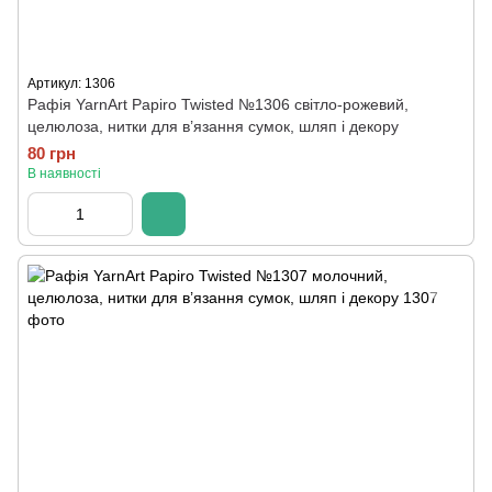
Артикул: 1306
Рафія YarnArt Papiro Twisted №1306 світло-рожевий,
целюлоза, нитки для в’язання сумок, шляп і декору
80 грн
В наявності