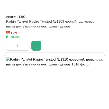
Артикул: 1309
Рафія YarnArt Papiro Twisted №1309 чорний, целюлоза,
нитки для в’язання сумок, шляп і декору
80 грн
В наявності