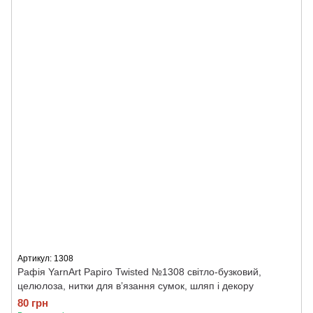
Артикул: 1308
Рафія YarnArt Papiro Twisted №1308 світло-бузковий,
целюлоза, нитки для в’язання сумок, шляп і декору
80 грн