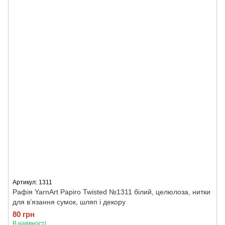
Артикул: 1311
Рафія YarnArt Papiro Twisted №1311 білий, целюлоза, нитки
для в’язання сумок, шляп і декору
80 грн
В наявності