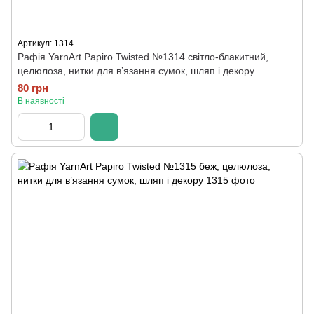
Артикул: 1314
Рафія YarnArt Papiro Twisted №1314 світло-блакитний,
целюлоза, нитки для в’язання сумок, шляп і декору
80 грн
В наявності