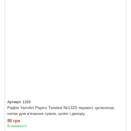
Артикул: 1320
Рафія YarnArt Papiro Twisted №1320 теракот, целюлоза,
нитки для в’язання сумок, шляп і декору
80 грн
В наявності