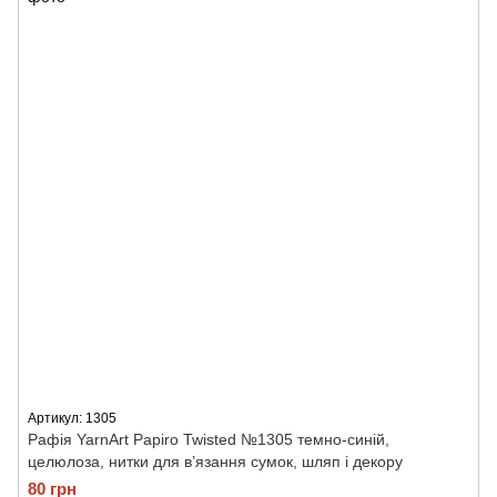
Артикул: 1305
Рафія YarnArt Papiro Twisted №1305 темно-синій,
целюлоза, нитки для в’язання сумок, шляп і декору
80 грн