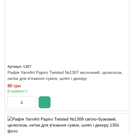
Артикул: 1307
Рафія YarnArt Papiro Twisted №1307 молочний, целюлоза,
нитки для в’язання сумок, шляп і декору
80 грн
В наявності