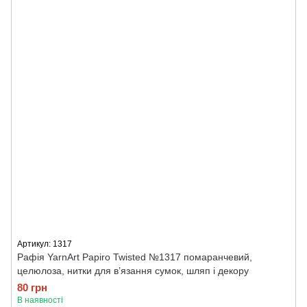
Артикул: 1317
Рафія YarnArt Papiro Twisted №1317 помаранчевий,
целюлоза, нитки для в’язання сумок, шляп і декору
80 грн
В наявності