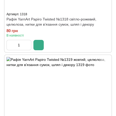
Артикул: 1318
Рафія YarnArt Papiro Twisted №1318 світло-рожевий,
целюлоза, нитки для в’язання сумок, шляп і декору
80 грн
В наявності