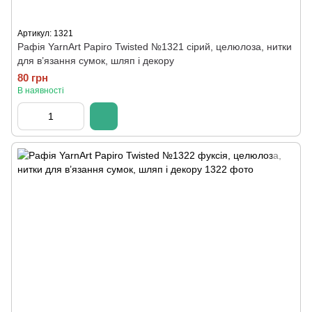
Артикул: 1321
Рафія YarnArt Papiro Twisted №1321 сірий, целюлоза, нитки
для в’язання сумок, шляп і декору
80 грн
В наявності