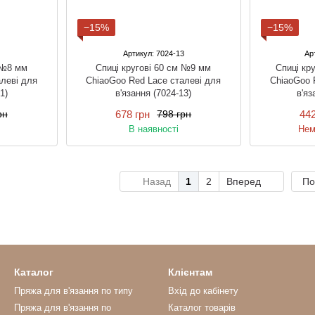
−15%
−15%
Артикул: 7024-13
Ар
 №8 мм
Спиці кругові 60 см №9 мм
Спиці кр
леві для
ChiaoGoo Red Lace сталеві для
ChiaoGoo 
1)
в'язання (7024-13)
в'яз
678 грн
442
рн
798 грн
В наявності
Нем
Назад
1
2
Вперед
По
Каталог
Клієнтам
Пряжа для в'язання по типу
Вхід до кабінету
Пряжа для в'язання по
Каталог товарів