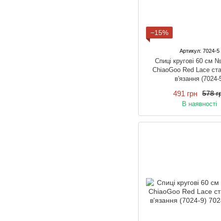
−15%
Артикул: 7024-5
Спиці кругові 60 см 
ChiaoGoo Red Lace ста
в'язання (7024-
491 грн
578 г
В наявності