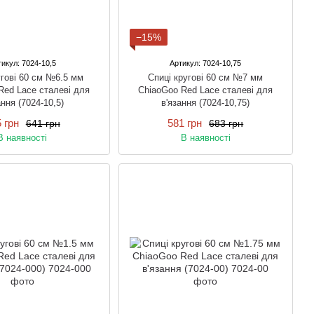
−15%
икул: 7024-10,5
Артикул: 7024-10,75
угові 60 см №6.5 мм
Спиці кругові 60 см №7 мм
Red Lace сталеві для
ChiaoGoo Red Lace сталеві для
ання (7024-10,5)
в'язання (7024-10,75)
 грн
581 грн
641 грн
683 грн
В наявності
В наявності