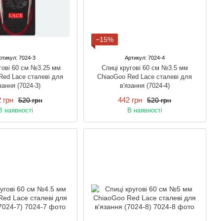
−15%
ртикул: 7024-3
Артикул: 7024-4
гові 60 см №3.25 мм
Спиці кругові 60 см №3.5 мм
Red Lace сталеві для
ChiaoGoo Red Lace сталеві для
зання (7024-3)
в'язання (7024-4)
 грн
442 грн
520 грн
520 грн
В наявності
В наявності