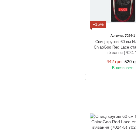
−15%
Артикул: 7024-1
Спиці кругові 60 см 
ChiaoGoo Red Lace ста
в'язання (7024-
442 грн
520 г
В наявності