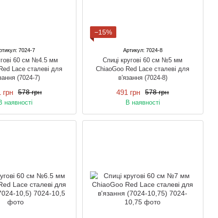
−15%
ртикул: 7024-7
Артикул: 7024-8
угові 60 см №4.5 мм
Спиці кругові 60 см №5 мм
Red Lace сталеві для
ChiaoGoo Red Lace сталеві для
зання (7024-7)
в'язання (7024-8)
 грн
491 грн
578 грн
578 грн
В наявності
В наявності