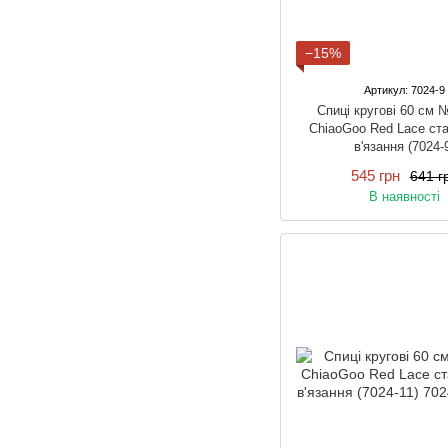
−15%
Артикул: 7024-9
Спиці кругові 60 см 
ChiaoGoo Red Lace ста
в'язання (7024-
545 грн
641 г
В наявності