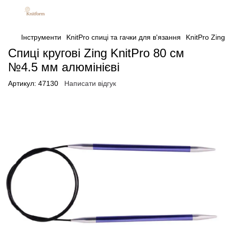
Інструменти
KnitPro спиці та гачки для в'язання
KnitPro Zing
Спиці кругові Zing KnitPro 80 см
№4.5 мм алюмінієві
Артикул:
47130
Написати відгук