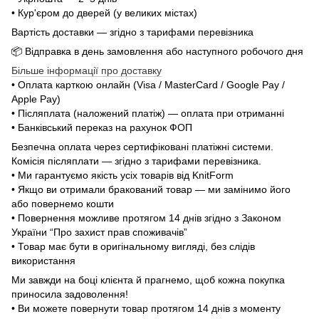
• Кур'єром до дверей (у великих містах)
Вартість доставки — згідно з тарифами перевізника
📦 Відправка в день замовлення або наступного робочого дня
Більше інформації про доставку
• Оплата карткою онлайн (Visa / MasterCard / Google Pay /
Apple Pay)
• Післяплата (наложений платіж) — оплата при отриманні
• Банківський переказ на рахунок ФОП
Безпечна оплата через сертифіковані платіжні системи.
Комісія післяплати — згідно з тарифами перевізника.
• Ми гарантуємо якість усіх товарів від KnitForm
• Якщо ви отримали бракований товар — ми замінимо його
або повернемо кошти
• Повернення можливе протягом 14 днів згідно з Законом
України “Про захист прав споживачів”
• Товар має бути в оригінальному вигляді, без слідів
використання
Ми завжди на боці клієнта й прагнемо, щоб кожна покупка
приносила задоволення!
• Ви можете повернути товар протягом 14 днів з моменту