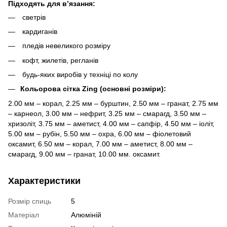
Підходять для в’язання:
светрів
кардиганів
пледів невеликого розміру
кофт, жилетів, регланів
будь-яких виробів у техніці по колу
Кольорова сітка Zing (основні розміри):
2.00 мм – корал, 2.25 мм – бурштин, 2.50 мм – гранат, 2.75 мм
– карнеол, 3.00 мм – нефрит, 3.25 мм – смарагд, 3.50 мм –
хризоліт, 3.75 мм – аметист, 4.00 мм – сапфір, 4.50 мм – іоліт,
5.00 мм – рубін, 5.50 мм – охра, 6.00 мм – фіолетовий
оксамит, 6.50 мм – корал, 7.00 мм – аметист, 8.00 мм –
смарагд, 9.00 мм – гранат, 10.00 мм. оксамит.
Характеристики
Розмір спиць
5
Матеріал
Алюміній