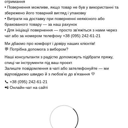
отримання
• Повернення можливе, якщо товар не був у використанні та
збережено його товарний вигляд і упаковку
• Витрати на доставку при поверненні неякісного або
бракованого товару — за наш рахунок
• Для ініціації повернення — просто зв’яжіться з нами через
чат або за номером телефону +38 (095) 242-61-21
Ми дбаємо про комфорт і довіру наших клієнтів!
💬 Потрібна допомога з вибором?
Наші консультанти з радістю допоможуть підібрати пряжу,
спиці чи інструменти під ваш проєкт.
Залиште повідомлення в чаті або зателефонуйте — ми
відповідаємо швидко й з любов’ю до в’язання 💛
📞 +38 (095) 242-61-21
📲 Онлайн-чат на сайті