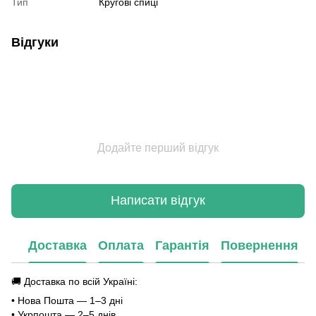
Тип
Кругові спиці
Відгуки
Додайте перший відгук
Написати відгук
Доставка
Оплата
Гарантія
Повернення
🚚 Доставка по всій Україні:
• Нова Пошта — 1–3 дні
• Укрпошта — 2–5 днів