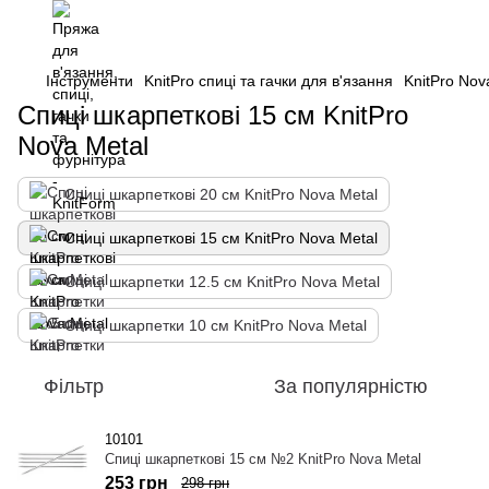
Інструменти
KnitPro спиці та гачки для в'язання
KnitPro Nov
Спиці шкарпеткові 15 см KnitPro
Nova Metal
Спиці шкарпеткові 20 см KnitPro Nova Metal
Спиці шкарпеткові 15 см KnitPro Nova Metal
Спиці шкарпетки 12.5 см KnitPro Nova Metal
Спиці шкарпетки 10 см KnitPro Nova Metal
Фільтр
За популярністю
10101
Спиці шкарпеткові 15 см №2 KnitPro Nova Metal
253 грн
298 грн