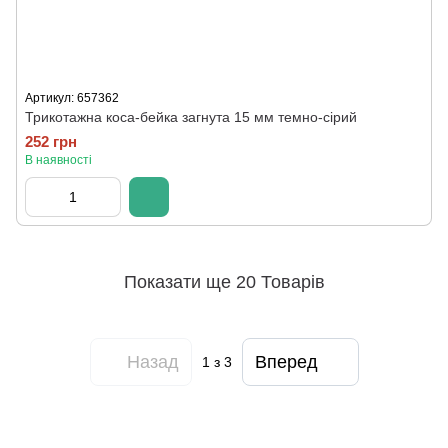
Артикул: 657362
Трикотажна коса-бейка загнута 15 мм темно-сірий
252 грн
В наявності
Показати ще 20 Товарів
Назад
Вперед
1
з 3