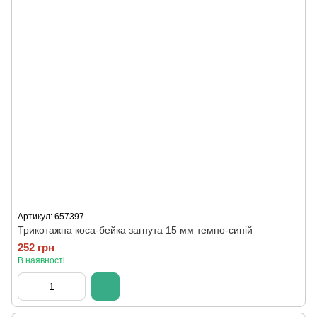
Артикул: 657397
Трикотажна коса-бейка загнута 15 мм темно-синій
252 грн
В наявності