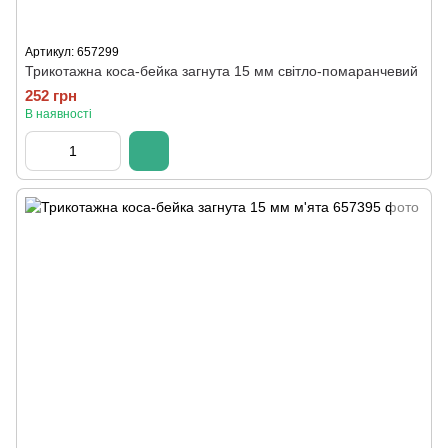
Артикул: 657299
Трикотажна коса-бейка загнута 15 мм світло-помаранчевий
252 грн
В наявності