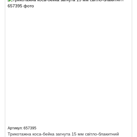
Артикул: 657395
Трикотажна коса-бейка загнута 15 мм світло-блакитний