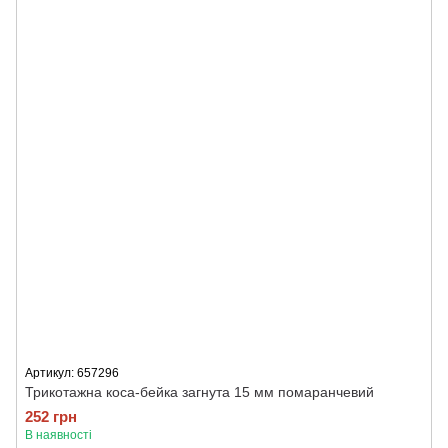
Артикул: 657296
Трикотажна коса-бейка загнута 15 мм помаранчевий
252 грн
В наявності