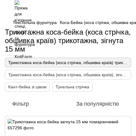
Текстильна фурнітура
Коса-Бейка (коса стрічка, обшивка кра
Трикотажна коса-бейка (коса стрічка,
обшивка країв) трикотажна, зігнута
15 мм
Трикотажна коса-бейка (коса стрічка, обшивка країв) трикотажна, зігнута 15 мм
Трикотажна коса-бейка (коса стрічка, обшивка країв), зігнута 20 мм
Кант-бейка зі швом
Тунельна стрічка
Фільтр
За популярністю