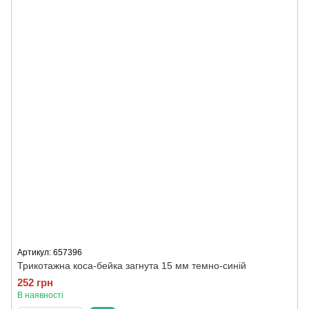
Артикул: 657396
Трикотажна коса-бейка загнута 15 мм темно-синій
252 грн
В наявності