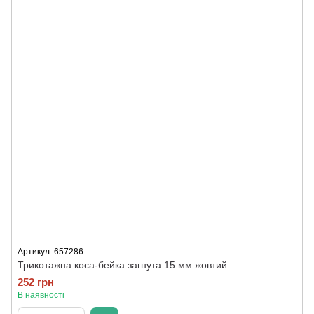
Артикул: 657286
Трикотажна коса-бейка загнута 15 мм жовтий
252 грн
В наявності