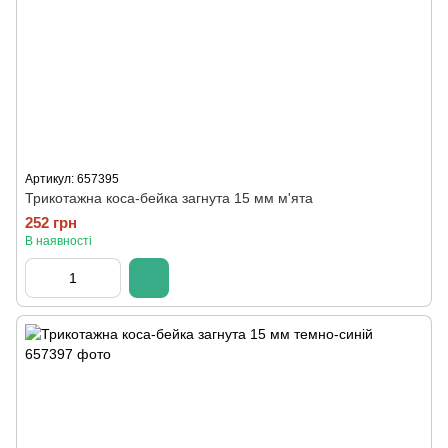
Артикул: 657395
Трикотажна коса-бейка загнута 15 мм м'ята
252 грн
В наявності