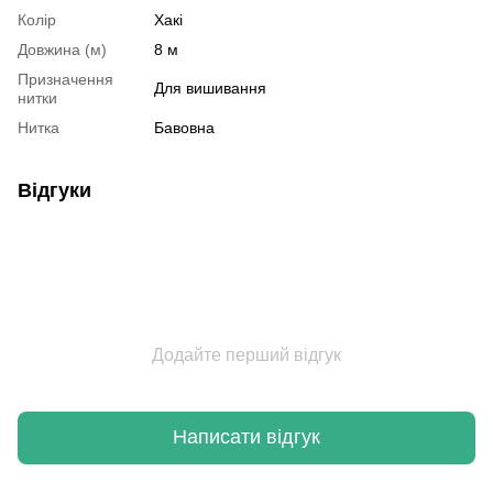
Колір
Хакі
Довжина (м)
8 м
Призначення
Для вишивання
нитки
Нитка
Бавовна
Відгуки
Додайте перший відгук
Написати відгук