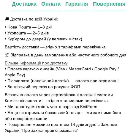
Доставка
Оплата
Гарантія
Повернення
🚚 Доставка по всій Україні:
• Нова Пошта — 1–3 дні
• Укрпошта — 2–5 днів
• Кур'єром до дверей (у великих містах)
Вартість доставки — згідно з тарифами перевізника
📦 Відправка в день замовлення або наступного робочого дня
Більше інформації про доставку
• Оплата карткою онлайн (Visa / MasterCard / Google Pay /
Apple Pay)
• Післяплата (наложений платіж) — оплата при отриманні
• Банківський переказ на рахунок ФОП
Безпечна оплата через сертифіковані платіжні системи.
Комісія післяплати — згідно з тарифами перевізника.
• Ми гарантуємо якість усіх товарів від KnitForm
• Якщо ви отримали бракований товар — ми замінимо його
або повернемо кошти
• Повернення можливе протягом 14 днів згідно з Законом
України “Про захист прав споживачів”