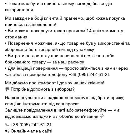
• Товар має бути в оригінальному вигляді, без слідів
використання
Ми завжди на боці клієнта й прагнемо, щоб кожна покупка
приносила задоволення!
• Ви можете повернути товар протягом 14 днів з моменту
отримання
• Повернення можливе, якщо товар не був у використанні та
збережено його товарний вигляд і упаковку
• Витрати на доставку при поверненні неякісного або
бракованого товару — за наш рахунок
• Для ініціації повернення — просто зв’яжіться з нами через
чат або за номером телефону +38 (095) 242-61-21
Ми дбаємо про комфорт і довіру наших клієнтів!
💬 Потрібна допомога з вибором?
Наші консультанти з радістю допоможуть підібрати пряжу,
спиці чи інструменти під ваш проєкт.
Залиште повідомлення в чаті або зателефонуйте — ми
відповідаємо швидко й з любов’ю до в’язання 💛
📞 +38 (095) 242-61-21
📲 Онлайн-чат на сайті