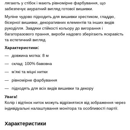
лягають у стібок і мають рівномірне фарбування, що
забезпечує акуратний вигляд готової вишивки.
Муліне чудово підходить для вишивки хрестиком, гладдю,
бісерної вишивки, декоративних елементів та інших видів
рукоділля. Завдяки стійкості кольору до вигорання і
багаторазового прання, вироби надовго зберігають яскравість
та естетичний вигляд.
Характеристики:
довжина мотка: 8 м
склад: 100% бавовна
м’які та міцні нитки
рівномірне фарбування
підходять для всіх видів вишивки та декору
Увага!
Колір і відтінок ниток можуть відрізнятися від зображення через
індивідуальні налаштування монітора та особливості партії.
Характеристики