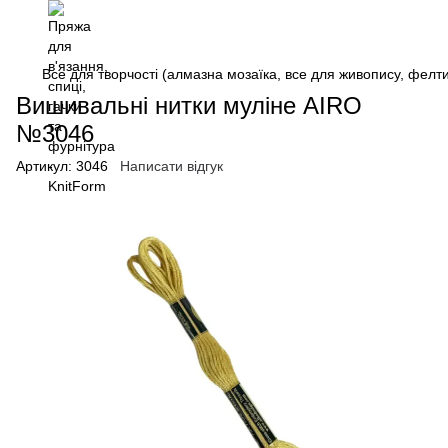
Все для творчості (алмазна мозаїка, все для живопису, фелтин
Вишивальні нитки муліне AIRO
№3046
Артикул:
3046
Написати відгук