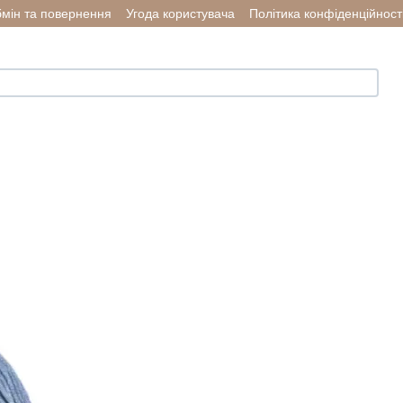
мін та повернення
Угода користувача
Політика конфіденційност