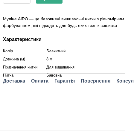
Муліне AIRO — це бавовняні вишивальні нитки з рівномірним
фарбуванням, які підходять для будь-яких технік вишивки
Характеристики
Колір
Блакитний
Довжина (м)
8 м
Призначення нитки
Для вишивання
Нитка
Бавовна
Доставка
Оплата
Гарантія
Повернення
Консул