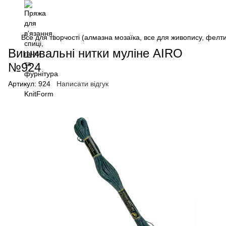
Все для творчості (алмазна мозаїка, все для живопису, фелтин
Вишивальні нитки муліне AIRO
№924
Артикул:
924
Написати відгук