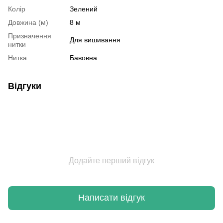
Колір
Зелений
Довжина (м)
8 м
Призначення
Для вишивання
нитки
Нитка
Бавовна
Відгуки
Додайте перший відгук
Написати відгук