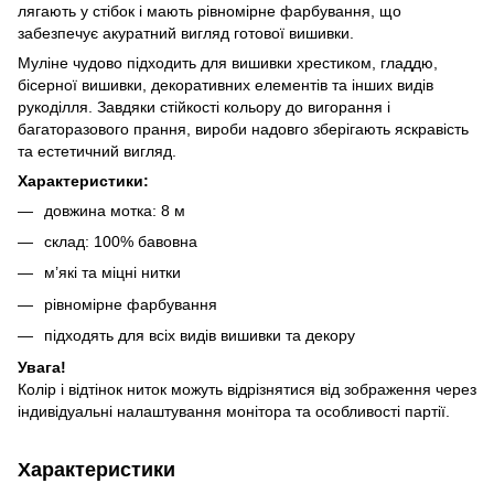
лягають у стібок і мають рівномірне фарбування, що
забезпечує акуратний вигляд готової вишивки.
Муліне чудово підходить для вишивки хрестиком, гладдю,
бісерної вишивки, декоративних елементів та інших видів
рукоділля. Завдяки стійкості кольору до вигорання і
багаторазового прання, вироби надовго зберігають яскравість
та естетичний вигляд.
Характеристики:
довжина мотка: 8 м
склад: 100% бавовна
м’які та міцні нитки
рівномірне фарбування
підходять для всіх видів вишивки та декору
Увага!
Колір і відтінок ниток можуть відрізнятися від зображення через
індивідуальні налаштування монітора та особливості партії.
Характеристики