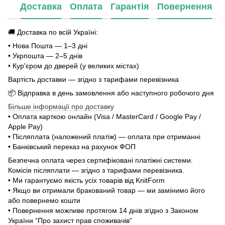
Доставка
Оплата
Гарантія
Повернення
🚚 Доставка по всій Україні:
• Нова Пошта — 1–3 дні
• Укрпошта — 2–5 днів
• Кур'єром до дверей (у великих містах)
Вартість доставки — згідно з тарифами перевізника
📦 Відправка в день замовлення або наступного робочого дня
Більше інформації про доставку
• Оплата карткою онлайн (Visa / MasterCard / Google Pay /
Apple Pay)
• Післяплата (наложений платіж) — оплата при отриманні
• Банківський переказ на рахунок ФОП
Безпечна оплата через сертифіковані платіжні системи.
Комісія післяплати — згідно з тарифами перевізника.
• Ми гарантуємо якість усіх товарів від KnitForm
• Якщо ви отримали бракований товар — ми замінимо його
або повернемо кошти
• Повернення можливе протягом 14 днів згідно з Законом
України “Про захист прав споживачів”