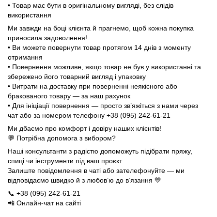
• Товар має бути в оригінальному вигляді, без слідів
використання
Ми завжди на боці клієнта й прагнемо, щоб кожна покупка
приносила задоволення!
• Ви можете повернути товар протягом 14 днів з моменту
отримання
• Повернення можливе, якщо товар не був у використанні та
збережено його товарний вигляд і упаковку
• Витрати на доставку при поверненні неякісного або
бракованого товару — за наш рахунок
• Для ініціації повернення — просто зв’яжіться з нами через
чат або за номером телефону +38 (095) 242-61-21
Ми дбаємо про комфорт і довіру наших клієнтів!
💬 Потрібна допомога з вибором?
Наші консультанти з радістю допоможуть підібрати пряжу,
спиці чи інструменти під ваш проєкт.
Залиште повідомлення в чаті або зателефонуйте — ми
відповідаємо швидко й з любов’ю до в’язання 💛
📞 +38 (095) 242-61-21
📲 Онлайн-чат на сайті