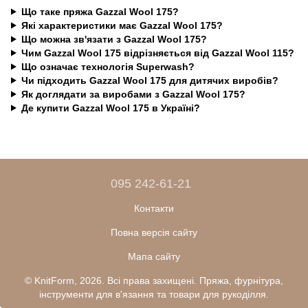
Що таке пряжа Gazzal Wool 175?
Які характеристики має Gazzal Wool 175?
Що можна зв'язати з Gazzal Wool 175?
Чим Gazzal Wool 175 відрізняється від Gazzal Wool 115?
Що означає технологія Superwash?
Чи підходить Gazzal Wool 175 для дитячих виробів?
Як доглядати за виробами з Gazzal Wool 175?
Де купити Gazzal Wool 175 в Україні?
095 242-61-21
Контакти
Повна версія сайту
Мапа сайту
© KnitForm, 2026. Всі права захищені. Пряжа, фурнітура,
інструменти для в'язання та товари для рукоділля.