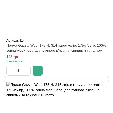
Артикул: 314
Пряжа Gazzal Wool 175 № 314 каррі колір, 175м/50гр, 100%
вовна мериноса, для ручного в'язання спицями та гачком
123 грн
В наявності