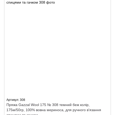
Артикул: 308
Пряжа Gazzal Wool 175 № 308 темний беж колір,
175м/50гр, 100% вовна мериноса, для ручного в'язання