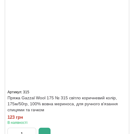
Артикул: 315
Пряжа Gazzal Wool 175 № 315 світло коричневий колір,
175м/50гр, 100% вовна мериноса, для ручного в'язання
спицями та гачком
123 грн
В наявності