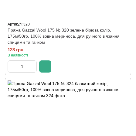
Артикул: 320
Пряжа Gazzal Wool 175 № 320 зелена бірюза колір,
175м/50гр, 100% вовна мериноса, для ручного в'язання
спицями та гачком
123 грн
В наявності