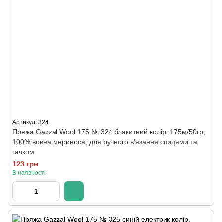
Артикул: 324
Пряжа Gazzal Wool 175 № 324 блакитний колір, 175м/50гр,
100% вовна мериноса, для ручного в'язання спицями та
гачком
123 грн
В наявності