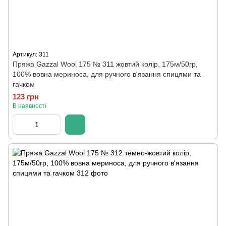
Артикул: 311
Пряжа Gazzal Wool 175 № 311 жовтий колір, 175м/50гр,
100% вовна мериноса, для ручного в'язання спицями та
гачком
123 грн
В наявності