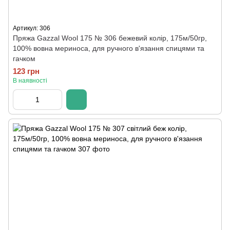
Артикул: 306
Пряжа Gazzal Wool 175 № 306 бежевий колір, 175м/50гр,
100% вовна мериноса, для ручного в'язання спицями та
гачком
123 грн
В наявності