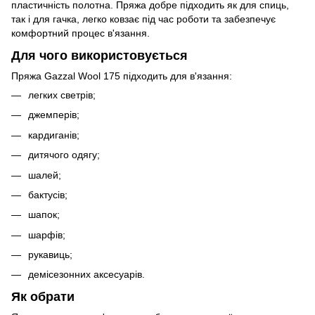
пластичність полотна. Пряжа добре підходить як для спиць,
так і для гачка, легко ковзає під час роботи та забезпечує
комфортний процес в'язання.
Для чого використовується
Пряжа Gazzal Wool 175 підходить для в'язання:
легких светрів;
джемперів;
кардиганів;
дитячого одягу;
шалей;
бактусів;
шапок;
шарфів;
рукавиць;
демісезонних аксесуарів.
Як обрати