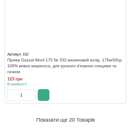
Артикул: 332
Пряжа Gazzal Wool 175 № 332 малиновий колір, 175м/50гр,
100% вовна мериноса, для ручного в'язання спицями та
гачком
123 грн
В наявності
Показати ще 20 Товарів