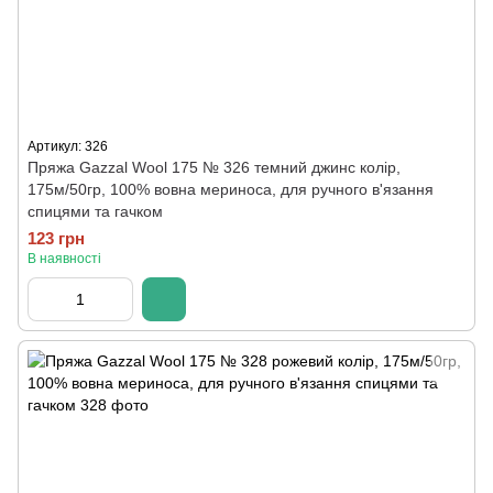
Артикул: 326
Пряжа Gazzal Wool 175 № 326 темний джинс колір,
175м/50гр, 100% вовна мериноса, для ручного в'язання
спицями та гачком
123 грн
В наявності