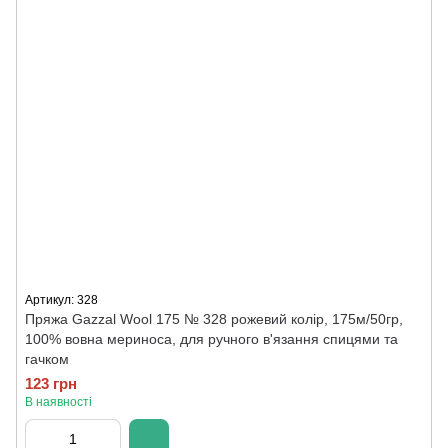
Артикул: 328
Пряжа Gazzal Wool 175 № 328 рожевий колір, 175м/50гр,
100% вовна мериноса, для ручного в'язання спицями та
гачком
123 грн
В наявності