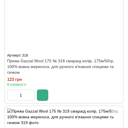
Артикул: 318
Пряжа Gazzal Wool 175 № 318 смарагд колір, 175м/50гр,
100% вовна мериноса, для ручного в'язання спицями та
гачком
123 грн
В наявності