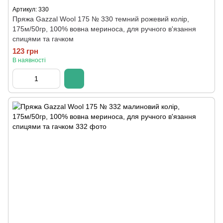
Артикул: 330
Пряжа Gazzal Wool 175 № 330 темний рожевий колір,
175м/50гр, 100% вовна мериноса, для ручного в'язання
спицями та гачком
123 грн
В наявності