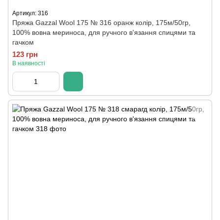
Артикул: 316
Пряжа Gazzal Wool 175 № 316 оранж колір, 175м/50гр,
100% вовна мериноса, для ручного в'язання спицями та
гачком
123 грн
В наявності