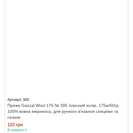
Артикул: 305
Пряжа Gazzal Wool 175 № 305 тілесний колір, 175м/50гр,
100% вовна мериноса, для ручного в'язання спицями та
гачком
123 грн
В наявності