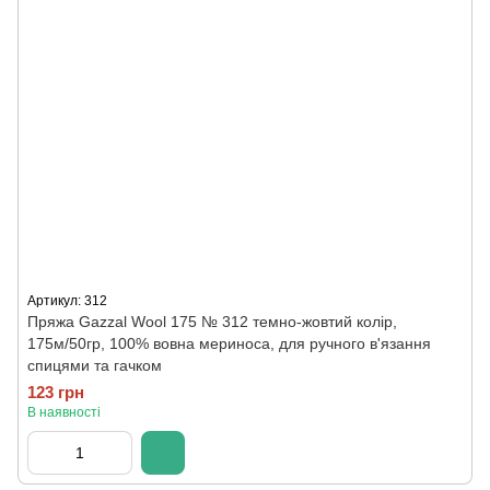
Артикул: 312
Пряжа Gazzal Wool 175 № 312 темно-жовтий колір,
175м/50гр, 100% вовна мериноса, для ручного в'язання
спицями та гачком
123 грн
В наявності