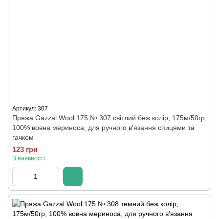
Артикул: 307
Пряжа Gazzal Wool 175 № 307 світлий беж колір, 175м/50гр,
100% вовна мериноса, для ручного в'язання спицями та
гачком
123 грн
В наявності