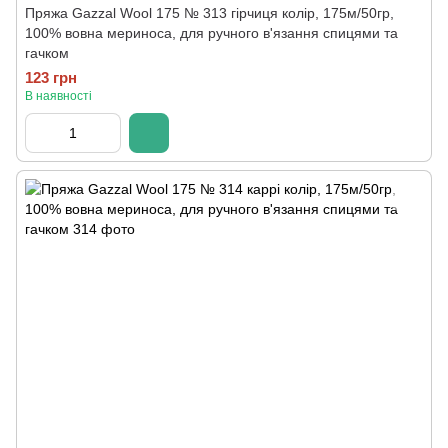
Пряжа Gazzal Wool 175 № 313 гірчиця колір, 175м/50гр,
100% вовна мериноса, для ручного в'язання спицями та
гачком
123 грн
В наявності