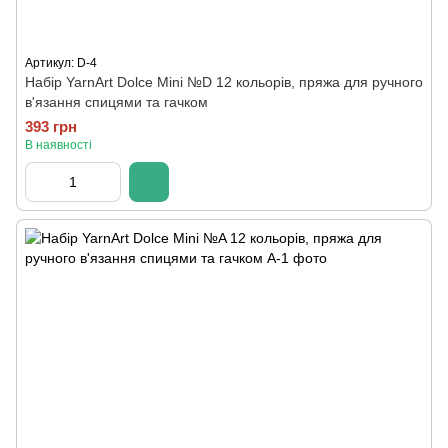
Артикул: D-4
Набір YarnArt Dolce Mini №D 12 кольорів, пряжа для ручного
в'язання спицями та гачком
393 грн
В наявності