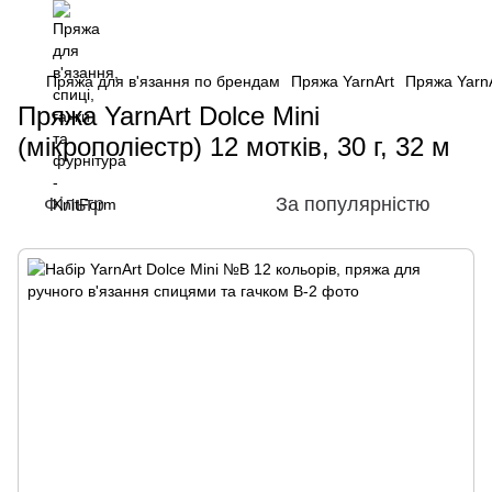
Пряжа для в'язання по брендам
Пряжа YarnArt
Пряжа YarnAr
Пряжа YarnArt Dolce Mini
(мікрополіестр) 12 мотків, 30 г, 32 м
Фільтр
За популярністю