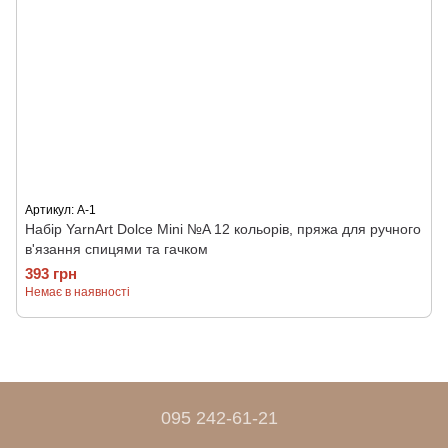
Артикул: А-1
Набір YarnArt Dolce Mini №A 12 кольорів, пряжа для ручного
в'язання спицями та гачком
393 грн
Немає в наявності
095 242-61-21