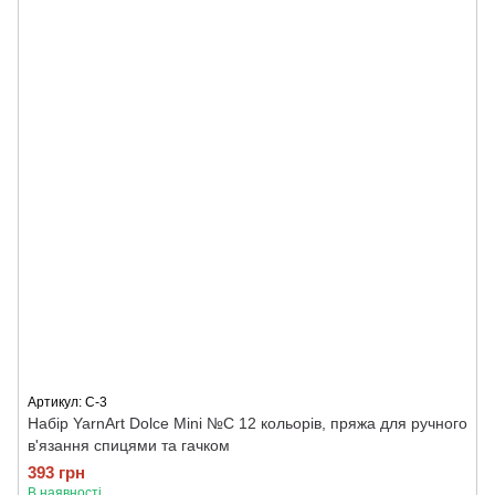
Артикул: C-3
Набір YarnArt Dolce Mini №C 12 кольорів, пряжа для ручного
в'язання спицями та гачком
393 грн
В наявності