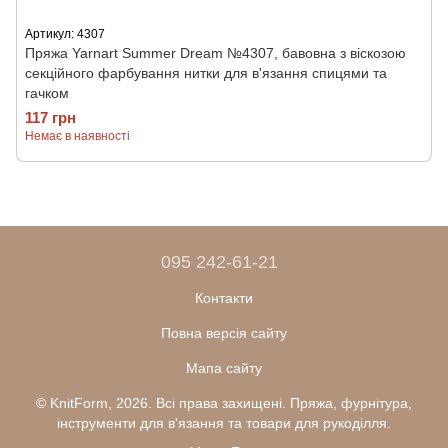
Артикул: 4307
Пряжа Yarnart Summer Dream №4307, бавовна з віскозою
секційного фарбування нитки для в'язання спицями та
гачком
117 грн
Немає в наявності
095 242-61-21
Контакти
Повна версія сайту
Мапа сайту
© KnitForm, 2026. Всі права захищені. Пряжа, фурнітура,
інструменти для в'язання та товари для рукоділля.