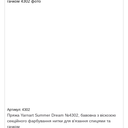
Артикул: 4302
Пряжа Yarnart Summer Dream №4302, бавовна з віскозою
секційного фарбування нитки для в'язання спицями та
гачком