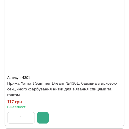
Артикул: 4301
Пряжа Yarnart Summer Dream №4301, бавовна з віскозою
секційного фарбування нитки для в'язання спицями та
гачком
117 грн
В наявності