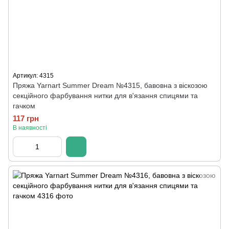
Артикул: 4315
Пряжа Yarnart Summer Dream №4315, бавовна з віскозою
секційного фарбування нитки для в'язання спицями та
гачком
117 грн
В наявності