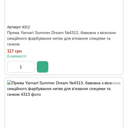
Артикул: 4312
Пряжа Yarnart Summer Dream №4312, бавовна з віскозою
секційного фарбування нитки для в'язання спицями та
гачком
117 грн
В наявності