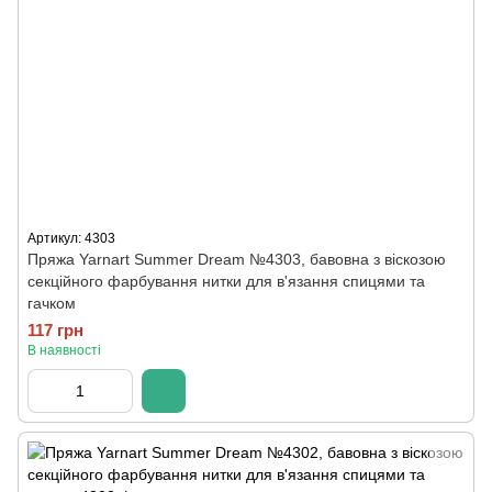
Артикул: 4303
Пряжа Yarnart Summer Dream №4303, бавовна з віскозою
секційного фарбування нитки для в'язання спицями та
гачком
117 грн
В наявності