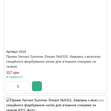
Артикул: 4310
Пряжа Yarnart Summer Dream №4310, бавовна з віскозою
секційного фарбування нитки для в'язання спицями та
гачком
117 грн
В наявності