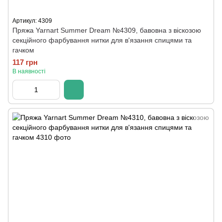
Артикул: 4309
Пряжа Yarnart Summer Dream №4309, бавовна з віскозою
секційного фарбування нитки для в'язання спицями та
гачком
117 грн
В наявності