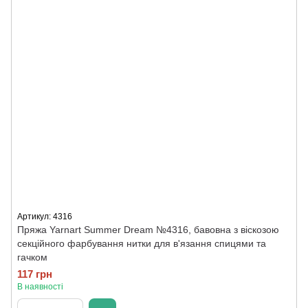
Артикул: 4316
Пряжа Yarnart Summer Dream №4316, бавовна з віскозою
секційного фарбування нитки для в'язання спицями та
гачком
117 грн
В наявності