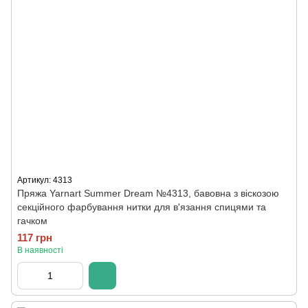
Артикул: 4313
Пряжа Yarnart Summer Dream №4313, бавовна з віскозою
секційного фарбування нитки для в'язання спицями та
гачком
117 грн
В наявності