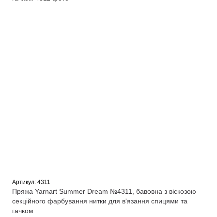
Артикул: 4311
Пряжа Yarnart Summer Dream №4311, бавовна з віскозою
секційного фарбування нитки для в'язання спицями та
гачком