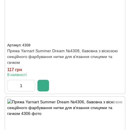
Артикул: 4308
Пряжа Yarnart Summer Dream №4308, бавовна з віскозою
секційного фарбування нитки для в'язання спицями та
гачком
117 грн
В наявності