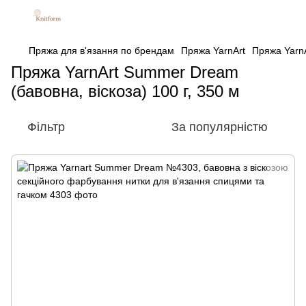
Пряжа для в'язання по брендам
Пряжа YarnArt
Пряжа YarnA
Пряжа YarnArt Summer Dream
(бавовна, віскоза) 100 г, 350 м
Фільтр
За популярністю