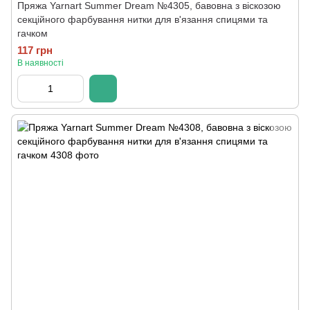
Пряжа Yarnart Summer Dream №4305, бавовна з віскозою
секційного фарбування нитки для в'язання спицями та
гачком
117 грн
В наявності