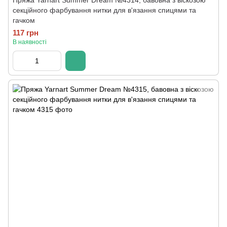
Пряжа Yarnart Summer Dream №4314, бавовна з віскозою
секційного фарбування нитки для в'язання спицями та
гачком
117 грн
В наявності