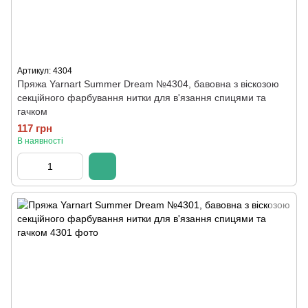
Артикул: 4304
Пряжа Yarnart Summer Dream №4304, бавовна з віскозою
секційного фарбування нитки для в'язання спицями та
гачком
117 грн
В наявності