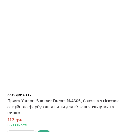
Артикул: 4306
Пряжа Yarnart Summer Dream №4306, бавовна з віскозою
секційного фарбування нитки для в'язання спицями та
гачком
117 грн
В наявності