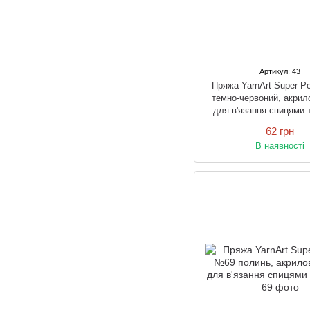
Артикул: 43
Пряжа YarnArt Super P
темно-червоний, акрил
для в'язання спицями 
62 грн
В наявності