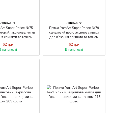
Артикул: 75
Артикул: 79
Art Super Perlee №75
Пряжа YarnArt Super Perlee №79
етовий, акрилова нитки
салатовий неон, акрилова нитки
ня спицями та гачком
для в'язання спицями та гачком
62 грн
62 грн
В наявності
В наявності