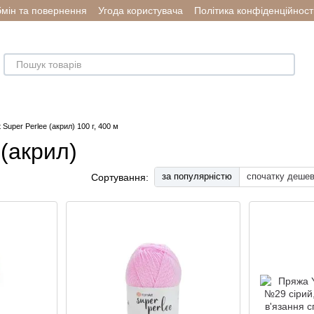
мін та повернення
Угода користувача
Політика конфіденційност
 Super Perlee (акрил) 100 г, 400 м
 (акрил)
за популярністю
спочатку деше
Сортування: