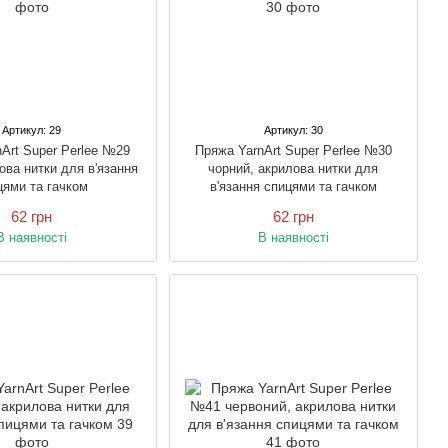
Артикул: 29
Артикул: 30
Art Super Perlee №29
Пряжа YarnArt Super Perlee №30
лова нитки для в'язання
чорний, акрилова нитки для
цями та гачком
в'язання спицями та гачком
62 грн
62 грн
В наявності
В наявності