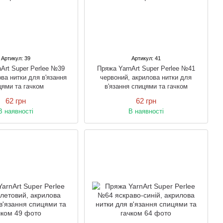
Артикул: 39
Артикул: 41
Art Super Perlee №39
Пряжа YarnArt Super Perlee №41
ова нитки для в'язання
червоний, акрилова нитки для
цями та гачком
в'язання спицями та гачком
62 грн
62 грн
В наявності
В наявності