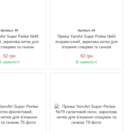
Артикул: 49
Артикул: 64
Art Super Perlee №49
Пряжа YarnArt Super Perlee №64
, акрилова нитки для
яскраво-синій, акрилова нитки для
 спицями та гачком
в'язання спицями та гачком
62 грн
62 грн
В наявності
В наявності