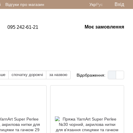
Вхід
і
Відгуки про магазин
Укр
Рус
Моє замовлення
095 242-61-21
вше
спочатку дорожчі
за назвою
Відображення: